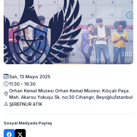
Salı, 13 Mayıs 2025
11:30 – 16:30
Orhan Kemal Müzesi Orhan Kemal Müzesi: Kılıçali Paşa
Mah. Akarsu Yokuşu Sk. no:30 Cihangir, Beyoğlu/İstanbul
ŞEREFNUR ATİK
Sosyal Medyada Paylaş