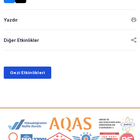
Yazdır
Diğer Etkinlikler
Gezi Etkinlikleri
Akreditasyon ve Üyelik Logoları