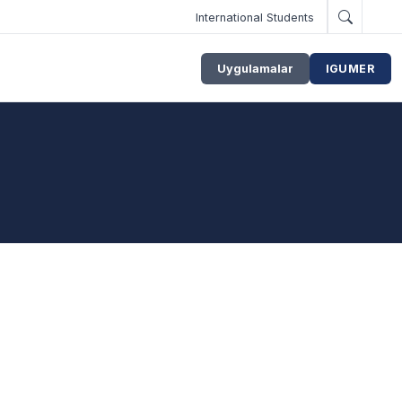
International Students
Uygulamalar
IGUMER