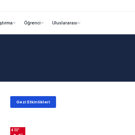
ştırma
Öğrenci
Uluslararası
Gezi Etkinlikleri