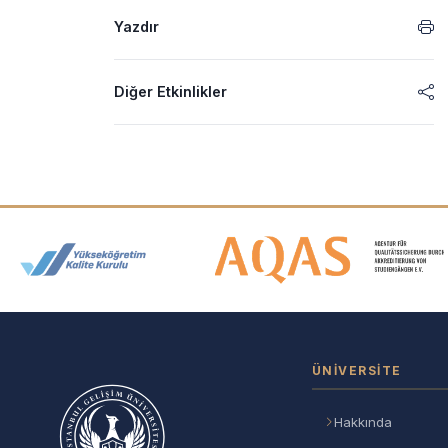
Yazdır
Diğer Etkinlikler
Akreditasyon ve Üyelik Logolar
ÜNIVERSITE
Hakkında