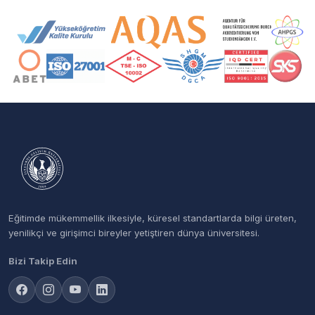
Akreditasyon ve Üyelik Logoları
Eğitimde mükemmellik ilkesiyle, küresel standartlarda bilgi üreten,
yenilikçi ve girişimci bireyler yetiştiren dünya üniversitesi.
Bizi Takip Edin