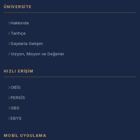
ÜNIVERSITE
Hakkında
Tarihçe
Sayılarla Gelişim
Vizyon, Misyon ve Değerler
HIZLI ERIŞIM
OBİS
PERSİS
GBS
EBYS
MOBIL UYGULAMA