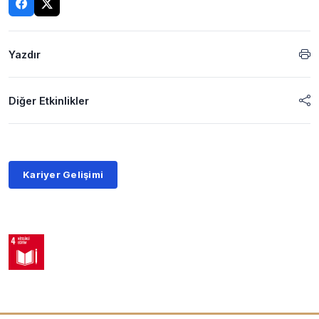
Yazdır
Diğer Etkinlikler
Kariyer Gelişimi