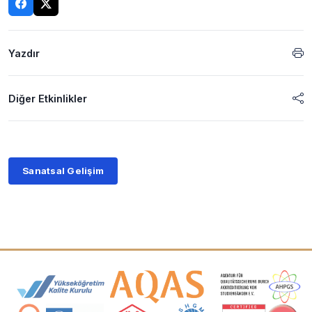
Yazdır
Diğer Etkinlikler
Sanatsal Gelişim
Akreditasyon ve Üyelik Logoları