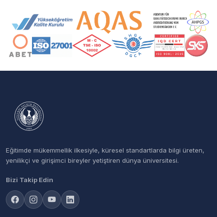
Akreditasyon ve Üyelik Logoları
Eğitimde mükemmellik ilkesiyle, küresel standartlarda bilgi üreten,
yenilikçi ve girişimci bireyler yetiştiren dünya üniversitesi.
Bizi Takip Edin