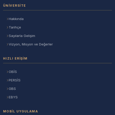
ÜNIVERSITE
Hakkında
Tarihçe
Sayılarla Gelişim
Vizyon, Misyon ve Değerler
HIZLI ERIŞIM
OBİS
PERSİS
GBS
EBYS
MOBIL UYGULAMA