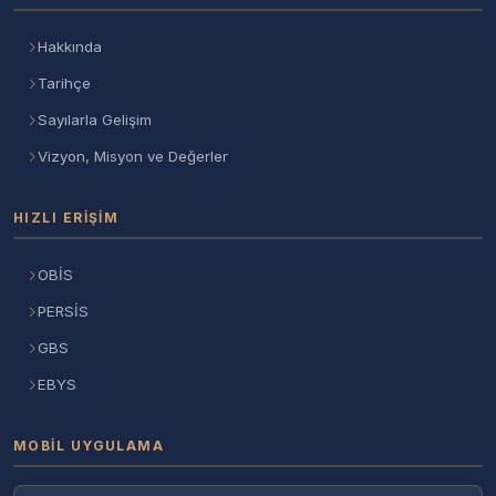
Hakkında
Tarihçe
Sayılarla Gelişim
Vizyon, Misyon ve Değerler
HIZLI ERIŞIM
OBİS
PERSİS
GBS
EBYS
MOBIL UYGULAMA