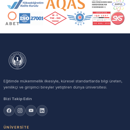
Akreditasyon ve Üyelik Logoları
Eğitimde mükemmellik ilkesiyle, küresel standartlarda bilgi üreten,
yenilikçi ve girişimci bireyler yetiştiren dünya üniversitesi.
Bizi Takip Edin
ÜNIVERSITE