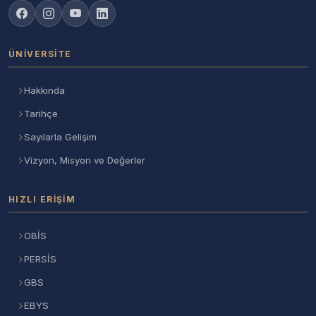
ÜNIVERSITE
Hakkında
Tarihçe
Sayılarla Gelişim
Vizyon, Misyon ve Değerler
HIZLI ERIŞIM
OBİS
PERSİS
GBS
EBYS