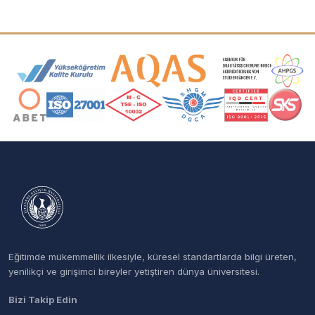
Akreditasyon ve Üyelik Logoları
Eğitimde mükemmellik ilkesiyle, küresel standartlarda bilgi üreten,
yenilikçi ve girişimci bireyler yetiştiren dünya üniversitesi.
Bizi Takip Edin