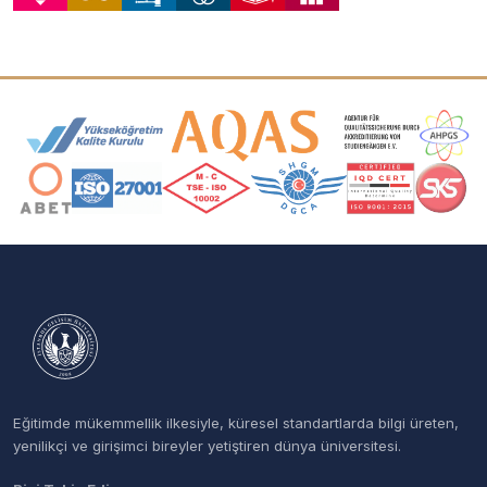
Akreditasyon ve Üyelik Logoları
Eğitimde mükemmellik ilkesiyle, küresel standartlarda bilgi üreten,
yenilikçi ve girişimci bireyler yetiştiren dünya üniversitesi.