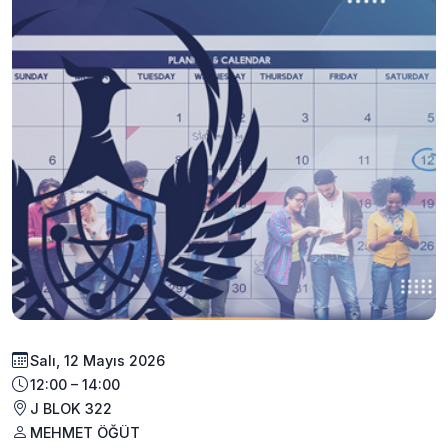
Salı, 12 Mayıs 2026
12:00 – 14:00
J BLOK 322
MEHMET ÖĞÜT