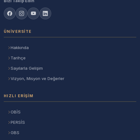
Bizi Takip Edin
ÜNIVERSITE
Hakkında
Tarihçe
Sayılarla Gelişim
Vizyon, Misyon ve Değerler
HIZLI ERIŞIM
OBİS
PERSİS
GBS