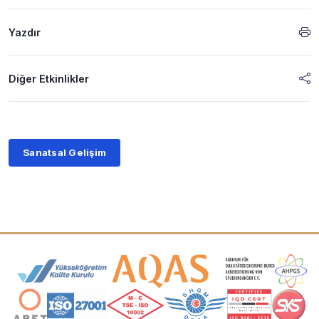
Yazdır
Diğer Etkinlikler
Sanatsal Gelişim
Akreditasyon ve Üyelik Logoları