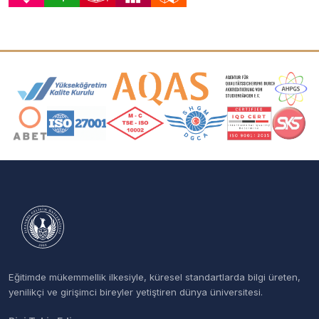
Akreditasyon ve Üyelik Logoları
Eğitimde mükemmellik ilkesiyle, küresel standartlarda bilgi üreten,
yenilikçi ve girişimci bireyler yetiştiren dünya üniversitesi.