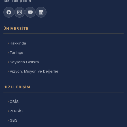
Bizi Takip Edin
ÜNIVERSITE
Hakkında
Tarihçe
Sayılarla Gelişim
Vizyon, Misyon ve Değerler
HIZLI ERIŞIM
OBİS
PERSİS
GBS