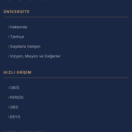
ÜNIVERSITE
Hakkında
Tarihçe
Sayılarla Gelişim
Vizyon, Misyon ve Değerler
HIZLI ERIŞIM
OBİS
PERSİS
GBS
EBYS