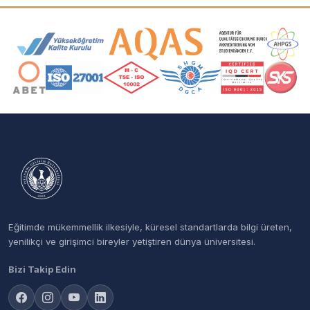
Akreditasyon ve Üyelik Logoları
Eğitimde mükemmellik ilkesiyle, küresel standartlarda bilgi üreten,
yenilikçi ve girişimci bireyler yetiştiren dünya üniversitesi.
Bizi Takip Edin