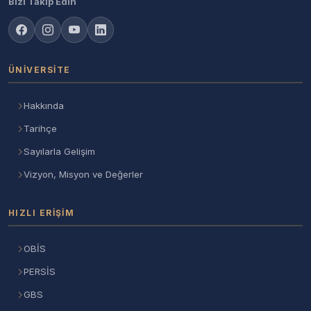
Bizi Takip Edin
ÜNIVERSITE
Hakkında
Tarihçe
Sayılarla Gelişim
Vizyon, Misyon ve Değerler
HIZLI ERIŞIM
OBİS
PERSİS
GBS