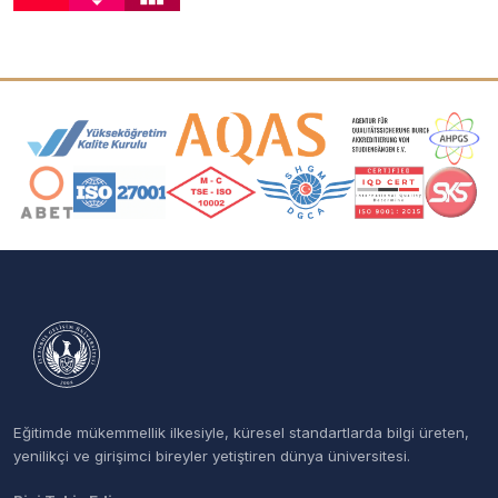
Akreditasyon ve Üyelik Logoları
Eğitimde mükemmellik ilkesiyle, küresel standartlarda bilgi üreten,
yenilikçi ve girişimci bireyler yetiştiren dünya üniversitesi.