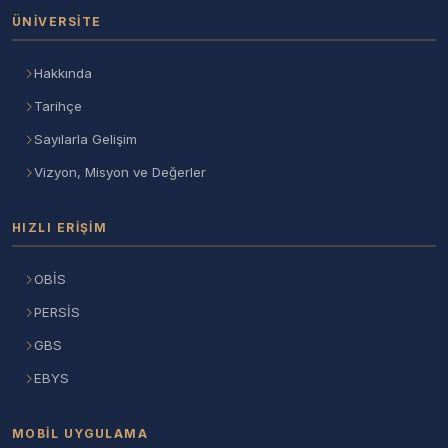
ÜNIVERSITE
Hakkında
Tarihçe
Sayılarla Gelişim
Vizyon, Misyon ve Değerler
HIZLI ERIŞIM
OBİS
PERSİS
GBS
EBYS
MOBIL UYGULAMA