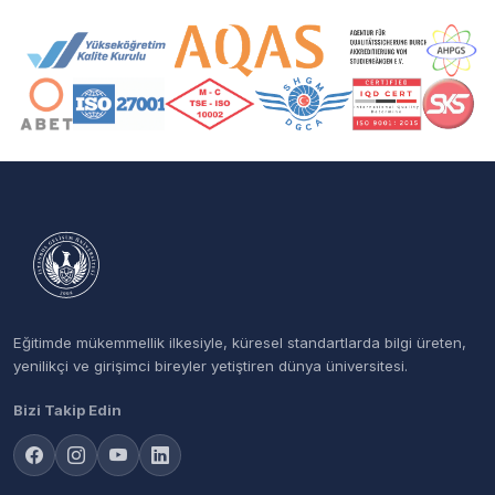
Akreditasyon ve Üyelik Logoları
Eğitimde mükemmellik ilkesiyle, küresel standartlarda bilgi üreten,
yenilikçi ve girişimci bireyler yetiştiren dünya üniversitesi.
Bizi Takip Edin