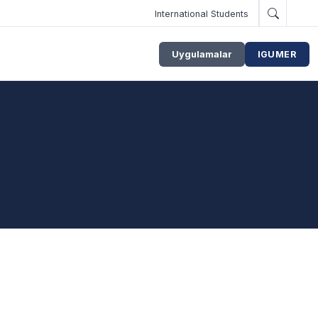
International Students
Uygulamalar
IGUMER