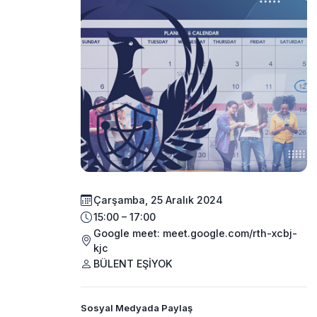
Çarşamba, 25 Aralık 2024
15:00 – 17:00
Google meet: meet.google.com/rth-xcbj-
kjc
BÜLENT EŞİYOK
Sosyal Medyada Paylaş