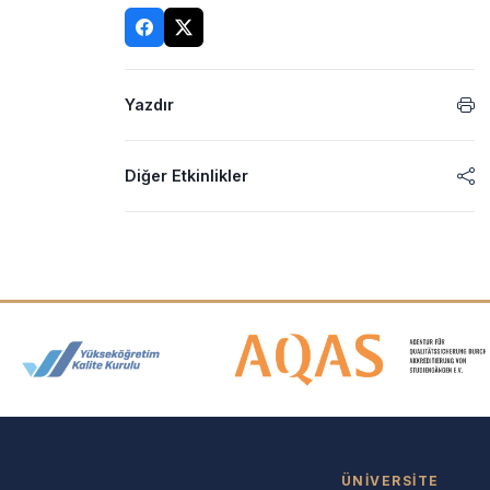
Yazdır
Diğer Etkinlikler
Akreditasyon ve Üyelik Logolar
ÜNIVERSITE