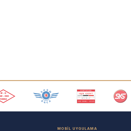
MOBIL UYGULAMA