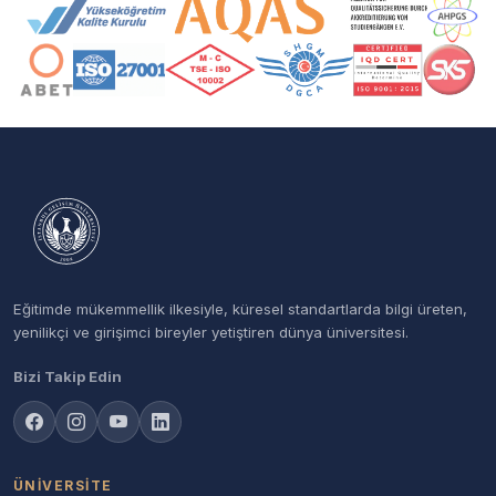
Akreditasyon ve Üyelik Logoları
Eğitimde mükemmellik ilkesiyle, küresel standartlarda bilgi üreten,
yenilikçi ve girişimci bireyler yetiştiren dünya üniversitesi.
Bizi Takip Edin
ÜNIVERSITE