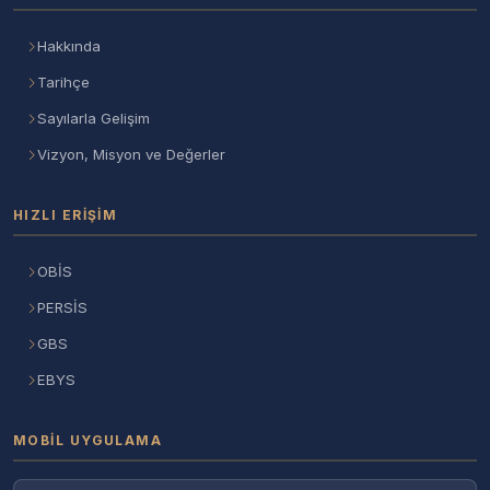
Hakkında
Tarihçe
Sayılarla Gelişim
Vizyon, Misyon ve Değerler
HIZLI ERIŞIM
OBİS
PERSİS
GBS
EBYS
MOBIL UYGULAMA