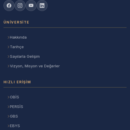
ÜNIVERSITE
Hakkında
Tarihçe
Sayılarla Gelişim
Vizyon, Misyon ve Değerler
HIZLI ERIŞIM
OBİS
PERSİS
GBS
EBYS