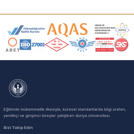
Akreditasyon ve Üyelik Logoları
Eğitimde mükemmellik ilkesiyle, küresel standartlarda bilgi üreten,
yenilikçi ve girişimci bireyler yetiştiren dünya üniversitesi.
Bizi Takip Edin