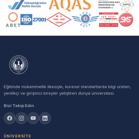
Akreditasyon ve Üyelik Logoları
Eğitimde mükemmellik ilkesiyle, küresel standartlarda bilgi üreten,
yenilikçi ve girişimci bireyler yetiştiren dünya üniversitesi.
Bizi Takip Edin
ÜNIVERSITE