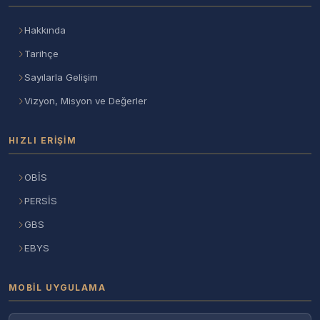
Hakkında
Tarihçe
Sayılarla Gelişim
Vizyon, Misyon ve Değerler
HIZLI ERIŞIM
OBİS
PERSİS
GBS
EBYS
MOBIL UYGULAMA