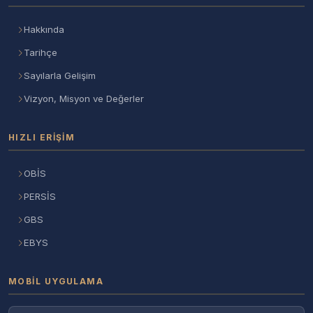
Hakkında
Tarihçe
Sayılarla Gelişim
Vizyon, Misyon ve Değerler
HIZLI ERIŞIM
OBİS
PERSİS
GBS
EBYS
MOBIL UYGULAMA