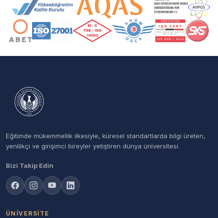
Akreditasyon ve Üyelik Logoları
Eğitimde mükemmellik ilkesiyle, küresel standartlarda bilgi üreten,
yenilikçi ve girişimci bireyler yetiştiren dünya üniversitesi.
Bizi Takip Edin
ÜNIVERSITE