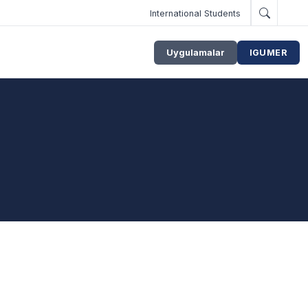
International Students
Uygulamalar
IGUMER