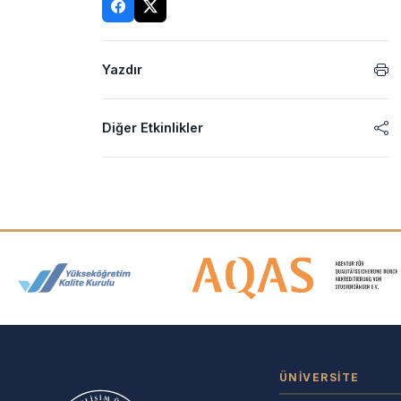
Yazdır
Diğer Etkinlikler
Akreditasyon ve Üyelik Logolar
ÜNIVERSITE