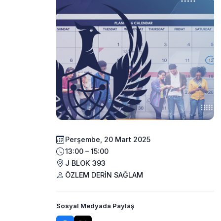
Perşembe, 20 Mart 2025
13:00 – 15:00
J BLOK 393
ÖZLEM DERİN SAĞLAM
Sosyal Medyada Paylaş