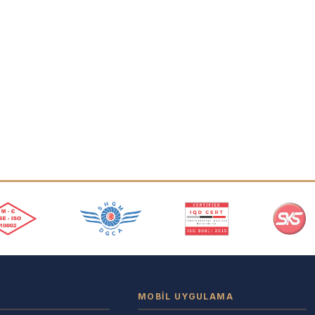
MOBIL UYGULAMA