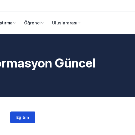
ştırma
Öğrenci
Uluslararası
ormasyon Güncel
Eğitim