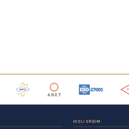
ı
HIZLI ERIŞIM