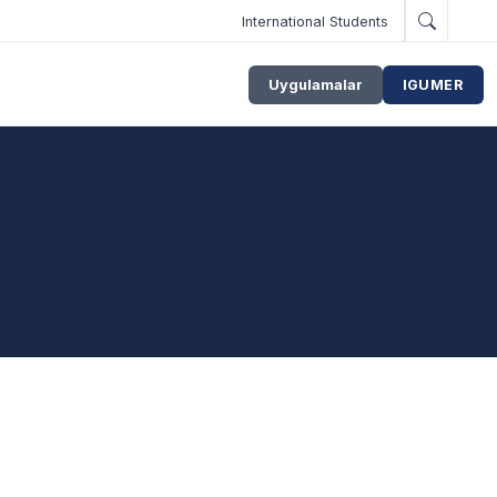
International Students
Uygulamalar
IGUMER