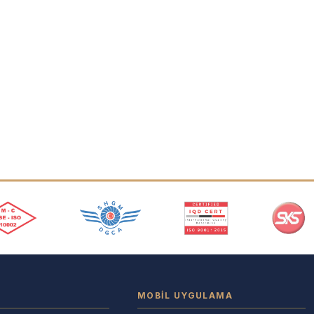
MOBIL UYGULAMA