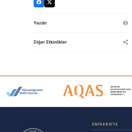
Yazdır
Diğer Etkinlikler
Akreditasyon ve Üyelik Logolar
ÜNIVERSITE