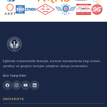
Eğitimde mükemmellik ilkesiyle, küresel standartlarda bilgi üreten,
yenilikçi ve girişimci bireyler yetiştiren dünya üniversitesi.
Bizi Takip Edin
ÜNIVERSITE