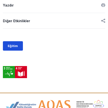
Yazdır
Diğer Etkinlikler
Eğitim
Akreditasyon ve Üyelik Logoları