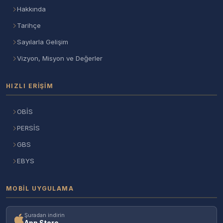
Hakkında
Tarihçe
Sayılarla Gelişim
Vizyon, Misyon ve Değerler
HIZLI ERIŞIM
OBİS
PERSİS
GBS
EBYS
MOBIL UYGULAMA
Şuradan indirin