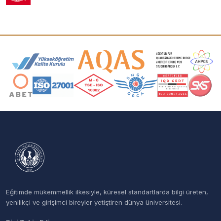
Akreditasyon ve Üyelik Logoları
Eğitimde mükemmellik ilkesiyle, küresel standartlarda bilgi üreten,
yenilikçi ve girişimci bireyler yetiştiren dünya üniversitesi.