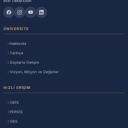
Bizi Takip Edin
ÜNIVERSITE
Hakkında
Tarihçe
Sayılarla Gelişim
Vizyon, Misyon ve Değerler
HIZLI ERIŞIM
OBİS
PERSİS
GBS