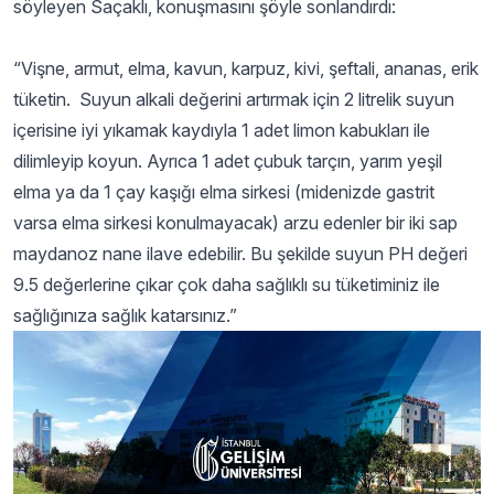
söyleyen Saçaklı, konuşmasını şöyle sonlandırdı:
“Vişne, armut, elma, kavun, karpuz, kivi, şeftali, ananas, erik
tüketin. Suyun alkali değerini artırmak için 2 litrelik suyun
içerisine iyi yıkamak kaydıyla 1 adet limon kabukları ile
dilimleyip koyun. Ayrıca 1 adet çubuk tarçın, yarım yeşil
elma ya da 1 çay kaşığı elma sirkesi (midenizde gastrit
varsa elma sirkesi konulmayacak) arzu edenler bir iki sap
maydanoz nane ilave edebilir. Bu şekilde suyun PH değeri
9.5 değerlerine çıkar çok daha sağlıklı su tüketiminiz ile
sağlığınıza sağlık katarsınız.”