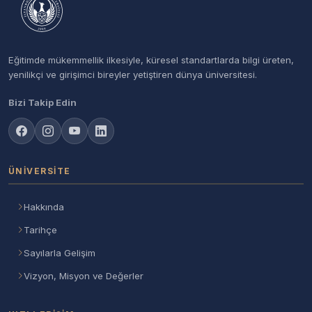
Eğitimde mükemmellik ilkesiyle, küresel standartlarda bilgi üreten,
yenilikçi ve girişimci bireyler yetiştiren dünya üniversitesi.
Bizi Takip Edin
ÜNIVERSITE
Hakkında
Tarihçe
Sayılarla Gelişim
Vizyon, Misyon ve Değerler