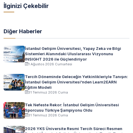
İlginizi Çekebilir
Diğer Haberler
İstanbul Gelişim Üniversitesi, Yapay Zeka ve Bilgi
Sistemleri Alanındaki Uluslararası Vizyonunu
INSIGHT 2026 ile Güçlendiriyor
1 Ağustos 2026 Cumartesi
Tercih Döneminde Geleceğin Yetkinlikleriyle Tanışın:
İstanbul Gelişim Üniversitesi'nden Learn2EARN
Eğitim Modeli
31 Temmuz 2026 Cuma
Tek Nefeste Rekor: İstanbul Gelişim Üniversitesi
Sporcusu Türkiye Şampiyonu Oldu
31 Temmuz 2026 Cuma
2026 YKS Üniversite Resmi Tercih Süreci Resmen