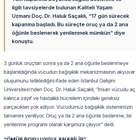
ilgili tavsiyelerde bulunan Kaliteli Yaşam
Uzmanı Doç. Dr. Haluk Saçaklı, “17 gün sürecek
kapanma başladı. Bu süreçte oruç ya da 2 ana
öğünle beslenerek yenilenmek mümkün” diye
konuştu.
3 günlük oruçtan sonra ya da 2 ana öğünle beslenmeye
başlanıldığında vücudun bağışıklık mekanizmasının akyuvar
oluşumunu tetiklediğini ifade eden İstanbul Gelişim
Üniversitesi’nden Doç. Dr. Haluk Saçaklı, “İnsan vücudu aç
kalınca zayıf ve hastalıklı hücrelerin içindeki gereksiz
parçacıkları yok ediyor. Vücudumuz bağışıklık sistemimizin
tamamını yeniliyor. Oruç ya da 2 ana öğünle beslenme, bir
yenilenme programı olarak karşımıza çıkıyor” dedi.
“ÖMÜR BOYU UYGULANABİLİR”