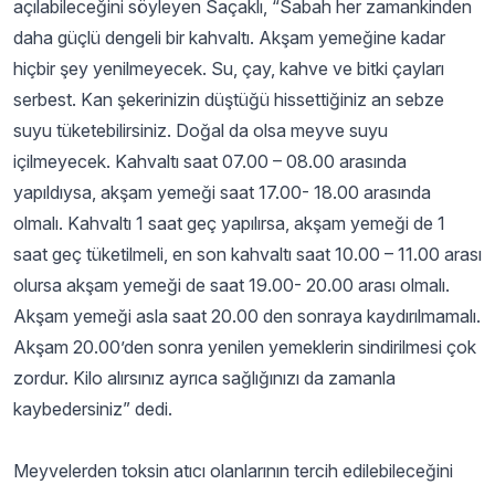
açılabileceğini söyleyen Saçaklı, “Sabah her zamankinden
daha güçlü dengeli bir kahvaltı. Akşam yemeğine kadar
hiçbir şey yenilmeyecek. Su, çay, kahve ve bitki çayları
serbest. Kan şekerinizin düştüğü hissettiğiniz an sebze
suyu tüketebilirsiniz. Doğal da olsa meyve suyu
içilmeyecek. Kahvaltı saat 07.00 – 08.00 arasında
yapıldıysa, akşam yemeği saat 17.00- 18.00 arasında
olmalı. Kahvaltı 1 saat geç yapılırsa, akşam yemeği de 1
saat geç tüketilmeli, en son kahvaltı saat 10.00 – 11.00 arası
olursa akşam yemeği de saat 19.00- 20.00 arası olmalı.
Akşam yemeği asla saat 20.00 den sonraya kaydırılmamalı.
Akşam 20.00’den sonra yenilen yemeklerin sindirilmesi çok
zordur. Kilo alırsınız ayrıca sağlığınızı da zamanla
kaybedersiniz” dedi.
Meyvelerden toksin atıcı olanlarının tercih edilebileceğini