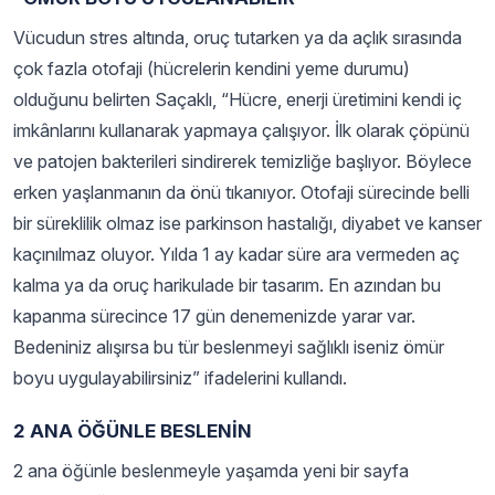
Vücudun stres altında, oruç tutarken ya da açlık sırasında
çok fazla otofaji (hücrelerin kendini yeme durumu)
olduğunu belirten Saçaklı, “Hücre, enerji üretimini kendi iç
imkânlarını kullanarak yapmaya çalışıyor. İlk olarak çöpünü
ve patojen bakterileri sindirerek temizliğe başlıyor. Böylece
erken yaşlanmanın da önü tıkanıyor. Otofaji sürecinde belli
bir süreklilik olmaz ise parkinson hastalığı, diyabet ve kanser
kaçınılmaz oluyor. Yılda 1 ay kadar süre ara vermeden aç
kalma ya da oruç harikulade bir tasarım. En azından bu
kapanma sürecince 17 gün denemenizde yarar var.
Bedeniniz alışırsa bu tür beslenmeyi sağlıklı iseniz ömür
boyu uygulayabilirsiniz” ifadelerini kullandı.
2 ANA ÖĞÜNLE BESLENİN
2 ana öğünle beslenmeyle yaşamda yeni bir sayfa