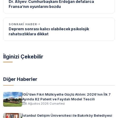
Dr. Aliyev: Cumhurbaşkanı Erdoğan defalarca
Fransa’nın oyunlarını bozdu
SONRAKI HABER
Deprem sonrası kalıcı olabilecek psikolojik
rahatsızlıklara dikkat
İlginizi Çekebilir
Diğer Haberler
İGÜ’den Fikri Mülkiyette Güçlü Atılım: 2026’nın İlk 7
Ayında 82 Patent ve Faydalı Model Tescili
8 Ağustos 2026 Cumartesi
İstanbul Gelişim Üniversitesi ile Bakırköy Belediyesi