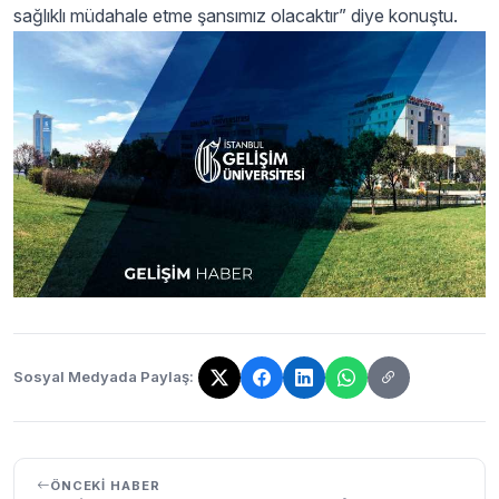
sağlıklı müdahale etme şansımız olacaktır” diye konuştu.
Sosyal Medyada Paylaş:
Bağlantı kopyalandı!
ÖNCEKI HABER