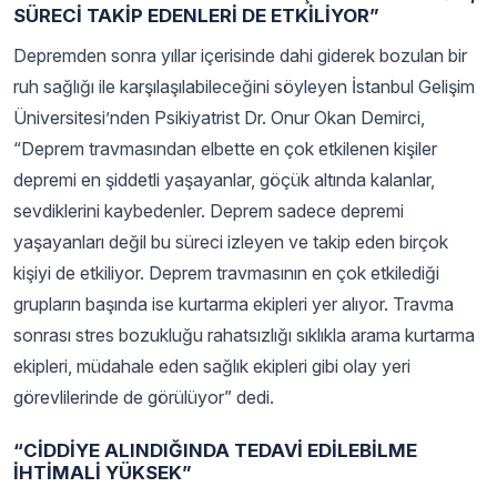
SÜRECİ TAKİP EDENLERİ DE ETKİLİYOR”
Depremden sonra yıllar içerisinde dahi giderek bozulan bir
ruh sağlığı ile karşılaşılabileceğini söyleyen İstanbul Gelişim
Üniversitesi’nden Psikiyatrist Dr. Onur Okan Demirci,
“Deprem travmasından elbette en çok etkilenen kişiler
depremi en şiddetli yaşayanlar, göçük altında kalanlar,
sevdiklerini kaybedenler. Deprem sadece depremi
yaşayanları değil bu süreci izleyen ve takip eden birçok
kişiyi de etkiliyor. Deprem travmasının en çok etkilediği
grupların başında ise kurtarma ekipleri yer alıyor. Travma
sonrası stres bozukluğu rahatsızlığı sıklıkla arama kurtarma
ekipleri, müdahale eden sağlık ekipleri gibi olay yeri
görevlilerinde de görülüyor” dedi.
“CİDDİYE ALINDIĞINDA TEDAVİ EDİLEBİLME
İHTİMALİ YÜKSEK”