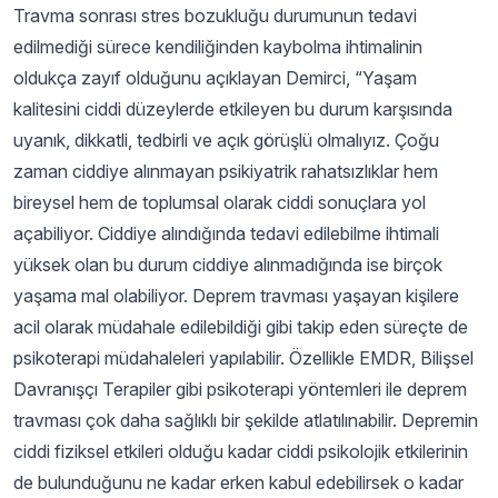
Travma sonrası stres bozukluğu durumunun tedavi
edilmediği sürece kendiliğinden kaybolma ihtimalinin
oldukça zayıf olduğunu açıklayan Demirci, “Yaşam
kalitesini ciddi düzeylerde etkileyen bu durum karşısında
uyanık, dikkatli, tedbirli ve açık görüşlü olmalıyız. Çoğu
zaman ciddiye alınmayan psikiyatrik rahatsızlıklar hem
bireysel hem de toplumsal olarak ciddi sonuçlara yol
açabiliyor. Ciddiye alındığında tedavi edilebilme ihtimali
yüksek olan bu durum ciddiye alınmadığında ise birçok
yaşama mal olabiliyor. Deprem travması yaşayan kişilere
acil olarak müdahale edilebildiği gibi takip eden süreçte de
psikoterapi müdahaleleri yapılabilir. Özellikle EMDR, Bilişsel
Davranışçı Terapiler gibi psikoterapi yöntemleri ile deprem
travması çok daha sağlıklı bir şekilde atlatılınabilir. Depremin
ciddi fiziksel etkileri olduğu kadar ciddi psikolojik etkilerinin
de bulunduğunu ne kadar erken kabul edebilirsek o kadar