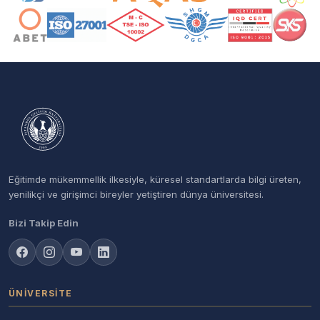
Eğitimde mükemmellik ilkesiyle, küresel standartlarda bilgi üreten,
yenilikçi ve girişimci bireyler yetiştiren dünya üniversitesi.
Bizi Takip Edin
ÜNIVERSITE