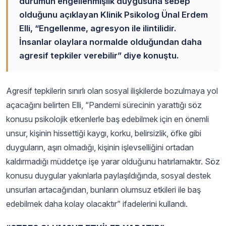
durumun engellenmişlik duygusuna sebep
olduğunu açıklayan Klinik Psikolog Ünal Erdem
Elli, “Engellenme, agresyon ile ilintilidir.
İnsanlar olaylara normalde olduğundan daha
agresif tepkiler verebilir” diye konuştu.
Agresif tepkilerin sınırlı olan sosyal ilişkilerde bozulmaya yol
açacağını belirten Elli, “Pandemi sürecinin yarattığı söz
konusu psikolojik etkenlerle baş edebilmek için en önemli
unsur, kişinin hissettiği kaygı, korku, belirsizlik, öfke gibi
duyguların, aşırı olmadığı, kişinin işlevselliğini ortadan
kaldırmadığı müddetçe işe yarar olduğunu hatırlamaktır. Söz
konusu duygular yakınlarla paylaşıldığında, sosyal destek
unsurları artacağından, bunların olumsuz etkileri ile baş
edebilmek daha kolay olacaktır” ifadelerini kullandı.