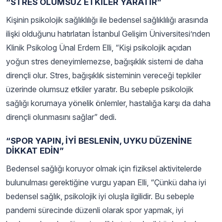
“STRES OLUMSUZ ETKİLER YARATIR”
Kişinin psikolojik sağlıklılığı ile bedensel sağlıklılığı arasında
ilişki olduğunu hatırlatan İstanbul Gelişim Üniversitesi’nden
Klinik Psikolog Ünal Erdem Elli, “Kişi psikolojik açıdan
yoğun stres deneyimlemezse, bağışıklık sistemi de daha
dirençli olur. Stres, bağışıklık sisteminin vereceği tepkiler
üzerinde olumsuz etkiler yaratır. Bu sebeple psikolojik
sağlığı korumaya yönelik önlemler, hastalığa karşı da daha
dirençli olunmasını sağlar” dedi.
“SPOR YAPIN, İYİ BESLENİN, UYKU DÜZENİNE
DİKKAT EDİN”
Bedensel sağlığı koruyor olmak için fiziksel aktivitelerde
bulunulması gerektiğine vurgu yapan Elli, “Çünkü daha iyi
bedensel sağlık, psikolojik iyi oluşla ilgilidir. Bu sebeple
pandemi sürecinde düzenli olarak spor yapmak, iyi