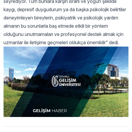
seyrediyor. Tüm bunlara karşın ısrarlı ve yoğun şekilde
kaygı, depresif duygudurum ya da başka psikolojik belirtiler
deneyimleyen bireylerin, psikiyatrik ve psikolojik yardım
almanın bu sorunlarla baş etmede etkili bir yöntem
olduğunu unutmamaları ve profesyonel destek almak için
uzmanlar ile iletişime geçmeleri oldukça önemlidir” dedi.