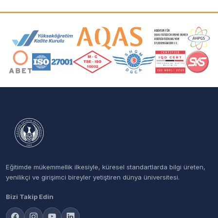
Akreditasyon ve Üyelik Logoları
Eğitimde mükemmellik ilkesiyle, küresel standartlarda bilgi üreten,
yenilikçi ve girişimci bireyler yetiştiren dünya üniversitesi.
Bizi Takip Edin