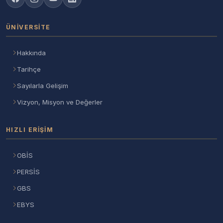
ÜNIVERSITE
Hakkında
Tarihçe
Sayılarla Gelişim
Vizyon, Misyon ve Değerler
HIZLI ERIŞIM
OBİS
PERSİS
GBS
EBYS