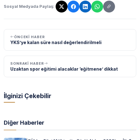
Sosyal Medyada Paylaş:
Bağlantı kopyalandı!
ÖNCEKI HABER
YKS’ye kalan süre nasıl değerlendirilmeli
SONRAKI HABER
Uzaktan spor eğitimi alacaklar ‘eğitmene’ dikkat
İlginizi Çekebilir
Diğer Haberler