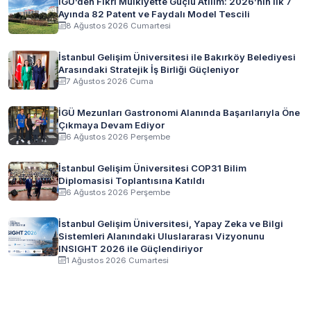
İGÜ’den Fikri Mülkiyette Güçlü Atılım: 2026’nın İlk 7
Ayında 82 Patent ve Faydalı Model Tescili
8 Ağustos 2026 Cumartesi
İstanbul Gelişim Üniversitesi ile Bakırköy Belediyesi
Arasındaki Stratejik İş Birliği Güçleniyor
7 Ağustos 2026 Cuma
İGÜ Mezunları Gastronomi Alanında Başarılarıyla Öne
Çıkmaya Devam Ediyor
6 Ağustos 2026 Perşembe
İstanbul Gelişim Üniversitesi COP31 Bilim
Diplomasisi Toplantısına Katıldı
6 Ağustos 2026 Perşembe
İstanbul Gelişim Üniversitesi, Yapay Zeka ve Bilgi
Sistemleri Alanındaki Uluslararası Vizyonunu
INSIGHT 2026 ile Güçlendiriyor
1 Ağustos 2026 Cumartesi