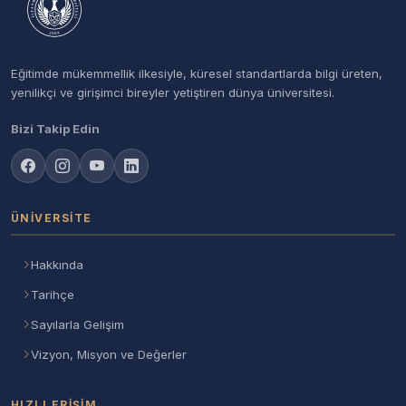
Eğitimde mükemmellik ilkesiyle, küresel standartlarda bilgi üreten,
yenilikçi ve girişimci bireyler yetiştiren dünya üniversitesi.
Bizi Takip Edin
ÜNIVERSITE
Hakkında
Tarihçe
Sayılarla Gelişim
Vizyon, Misyon ve Değerler
HIZLI ERIŞIM