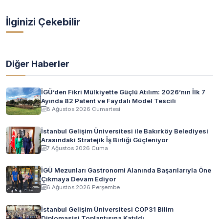
İlginizi Çekebilir
Diğer Haberler
İGÜ’den Fikri Mülkiyette Güçlü Atılım: 2026’nın İlk 7
Ayında 82 Patent ve Faydalı Model Tescili
8 Ağustos 2026 Cumartesi
İstanbul Gelişim Üniversitesi ile Bakırköy Belediyesi
Arasındaki Stratejik İş Birliği Güçleniyor
7 Ağustos 2026 Cuma
İGÜ Mezunları Gastronomi Alanında Başarılarıyla Öne
Çıkmaya Devam Ediyor
6 Ağustos 2026 Perşembe
İstanbul Gelişim Üniversitesi COP31 Bilim
Diplomasisi Toplantısına Katıldı