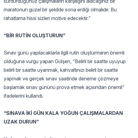
sürdürdüğünüz çalışmaların karşılığını alacağınız bir
maratonun güzel bir şekilde sona erdiği olmalıdır. Bu
rahatlama hissi sizleri motive edecektir.”
“BİR RUTİN OLUŞTURUN”
Sınav günü yapılacaklarla ilgili rutin oluşturmanın önemli
olduğuna vurgu yapan Gülşen, “Belirli bir saatte uyuyup
belirli bir saatte uyanmak, kahvaltınızı belirli bir saatte
yapmak ve gerçek sınav saatinde deneme çözmeye
başlamak sınav gününü prova etmek açısından önemli”
ifadelerini kullandı.
“SINAVA İKİ GÜN KALA YOĞUN ÇALIŞMALARDAN
UZAK DURUN”