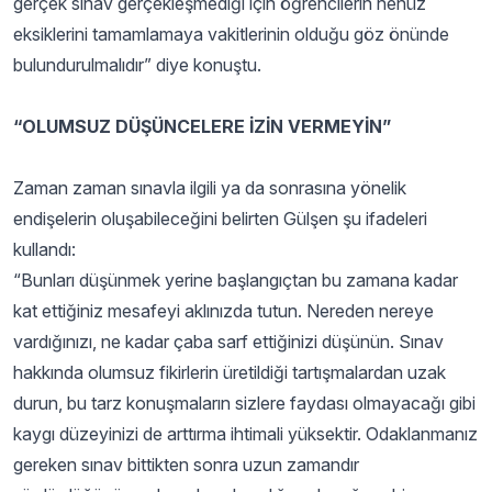
gerçek sınav gerçekleşmediği için öğrencilerin henüz
eksiklerini tamamlamaya vakitlerinin olduğu göz önünde
bulundurulmalıdır” diye konuştu.
“OLUMSUZ DÜŞÜNCELERE İZİN VERMEYİN”
Zaman zaman sınavla ilgili ya da sonrasına yönelik
endişelerin oluşabileceğini belirten Gülşen şu ifadeleri
kullandı:
“Bunları düşünmek yerine başlangıçtan bu zamana kadar
kat ettiğiniz mesafeyi aklınızda tutun. Nereden nereye
vardığınızı, ne kadar çaba sarf ettiğinizi düşünün. Sınav
hakkında olumsuz fikirlerin üretildiği tartışmalardan uzak
durun, bu tarz konuşmaların sizlere faydası olmayacağı gibi
kaygı düzeyinizi de arttırma ihtimali yüksektir. Odaklanmanız
gereken sınav bittikten sonra uzun zamandır