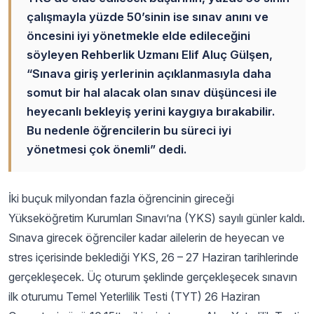
çalışmayla yüzde 50’sinin ise sınav anını ve
öncesini iyi yönetmekle elde edileceğini
söyleyen Rehberlik Uzmanı Elif Aluç Gülşen,
“Sınava giriş yerlerinin açıklanmasıyla daha
somut bir hal alacak olan sınav düşüncesi ile
heyecanlı bekleyiş yerini kaygıya bırakabilir.
Bu nedenle öğrencilerin bu süreci iyi
yönetmesi çok önemli” dedi.
İki buçuk milyondan fazla öğrencinin gireceği
Yükseköğretim Kurumları Sınavı’na (YKS) sayılı günler kaldı.
Sınava girecek öğrenciler kadar ailelerin de heyecan ve
stres içerisinde beklediği YKS, 26 – 27 Haziran tarihlerinde
gerçekleşecek. Üç oturum şeklinde gerçekleşecek sınavın
ilk oturumu Temel Yeterlilik Testi (TYT) 26 Haziran