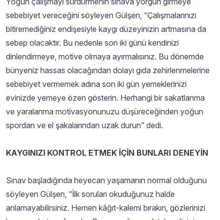
Yoğun çalışmayı sürdürmenin sınava yorgun girmeye
sebebiyet vereceğini söyleyen Gülşen, “Çalışmalarınızı
bitiremediğiniz endişesiyle kaygı düzeyinizin artmasına da
sebep olacaktır. Bu nedenle son iki günü kendinizi
dinlendirmeye, motive olmaya ayırmalısınız. Bu dönemde
bünyeniz hassas olacağından dolayı gıda zehirlenmelerine
sebebiyet vermemek adına son iki gün yemeklerinizi
evinizde yemeye özen gösterin. Herhangi bir sakatlanma
ve yaralanma motivasyonunuzu düşüreceğinden yoğun
spordan ve el şakalarından uzak durun” dedi.
KAYGINIZI KONTROL ETMEK İÇİN BUNLARI DENEYİN
Sınav başladığında heyecan yaşamanın normal olduğunu
söyleyen Gülşen, “İlk soruları okuduğunuz halde
anlamayabilirsiniz. Hemen kâğıt-kalemi bırakın, gözlerinizi