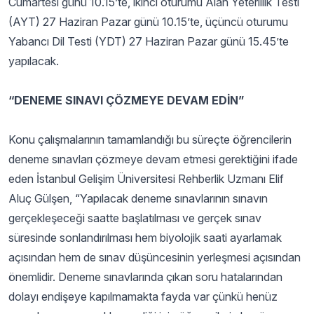
Cumartesi günü 10.15’te, ikinci oturumu Alan Yeterlilik Testi
(AYT) 27 Haziran Pazar günü 10.15’te, üçüncü oturumu
Yabancı Dil Testi (YDT) 27 Haziran Pazar günü 15.45’te
yapılacak.
“DENEME SINAVI ÇÖZMEYE DEVAM EDİN”
Konu çalışmalarının tamamlandığı bu süreçte öğrencilerin
deneme sınavları çözmeye devam etmesi gerektiğini ifade
eden İstanbul Gelişim Üniversitesi Rehberlik Uzmanı Elif
Aluç Gülşen, “Yapılacak deneme sınavlarının sınavın
gerçekleşeceği saatte başlatılması ve gerçek sınav
süresinde sonlandırılması hem biyolojik saati ayarlamak
açısından hem de sınav düşüncesinin yerleşmesi açısından
önemlidir. Deneme sınavlarında çıkan soru hatalarından
dolayı endişeye kapılmamakta fayda var çünkü henüz