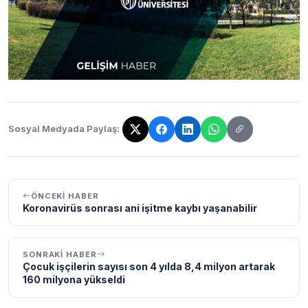
Sosyal Medyada Paylaş:
Bağlantı kopyalandı!
ÖNCEKI HABER
Koronavirüs sonrası ani işitme kaybı yaşanabilir
SONRAKI HABER
Çocuk işçilerin sayısı son 4 yılda 8,4 milyon artarak
160 milyona yükseldi