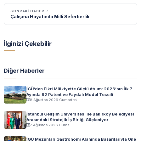
SONRAKI HABER
Çalışma Hayatında Milli Seferberlik
İlginizi Çekebilir
Diğer Haberler
İGÜ’den Fikri Mülkiyette Güçlü Atılım: 2026’nın İlk 7
Ayında 82 Patent ve Faydalı Model Tescili
8 Ağustos 2026 Cumartesi
İstanbul Gelişim Üniversitesi ile Bakırköy Belediyesi
Arasındaki Stratejik İş Birliği Güçleniyor
7 Ağustos 2026 Cuma
İGÜ Mezunları Gastronomi Alanında Başarılarıyla Öne