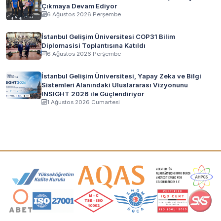
Çıkmaya Devam Ediyor
6 Ağustos 2026 Perşembe
İstanbul Gelişim Üniversitesi COP31 Bilim
Diplomasisi Toplantısına Katıldı
6 Ağustos 2026 Perşembe
İstanbul Gelişim Üniversitesi, Yapay Zeka ve Bilgi
Sistemleri Alanındaki Uluslararası Vizyonunu
INSIGHT 2026 ile Güçlendiriyor
1 Ağustos 2026 Cumartesi
Akreditasyon ve Üyelik Logoları