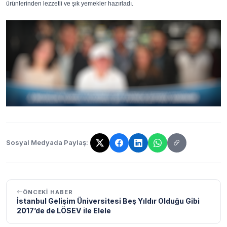
ürünlerinden lezzetli ve şık yemekler hazırladı.
Sosyal Medyada Paylaş:
Bağlantı kopyalandı!
ÖNCEKI HABER
İstanbul Gelişim Üniversitesi Beş Yıldır Olduğu Gibi
2017’de de LÖSEV ile Elele