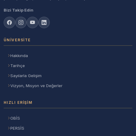
Bizi Takip Edin
ÜNIVERSITE
Hakkında
Tarihçe
Sayılarla Gelişim
Vizyon, Misyon ve Değerler
HIZLI ERIŞIM
OBİS
PERSİS