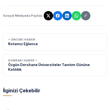
Sosyal Medyada Paylaş:
Bağlantı kopyalandı!
ÖNCEKI HABER
Rotamız Eğlence
SONRAKI HABER
Özgün Dershane Üniversiteler Tanıtım Gününe
Katıldık.
İlginizi Çekebilir