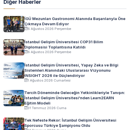
Diğer Haberler
İGÜ Mezunları Gastronomi Alanında Başarılarıyla Öne
Çıkmaya Devam Ediyor
6 Ağustos 2026 Perşembe
İstanbul Gelişim Üniversitesi COP31 Bilim
Diplomasisi Toplantısına Katıldı
6 Ağustos 2026 Perşembe
İstanbul Gelişim Üniversitesi, Yapay Zeka ve Bilgi
Sistemleri Alanındaki Uluslararası Vizyonunu
INSIGHT 2026 ile Güçlendiriyor
1 Ağustos 2026 Cumartesi
Tercih Döneminde Geleceğin Yetkinlikleriyle Tanışın:
İstanbul Gelişim Üniversitesi'nden Learn2EARN
Eğitim Modeli
31 Temmuz 2026 Cuma
Tek Nefeste Rekor: İstanbul Gelişim Üniversitesi
Sporcusu Türkiye Şampiyonu Oldu