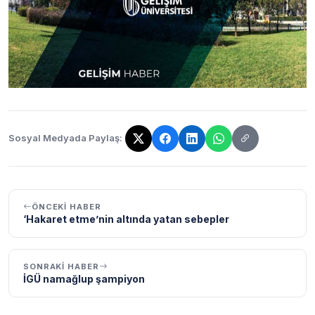
Sosyal Medyada Paylaş:
Bağlantı kopyalandı!
ÖNCEKI HABER
‘Hakaret etme’nin altında yatan sebepler
SONRAKI HABER
İGÜ namağlup şampiyon