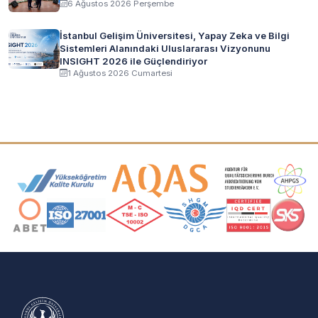
6 Ağustos 2026 Perşembe
İstanbul Gelişim Üniversitesi, Yapay Zeka ve Bilgi
Sistemleri Alanındaki Uluslararası Vizyonunu
INSIGHT 2026 ile Güçlendiriyor
1 Ağustos 2026 Cumartesi
Akreditasyon ve Üyelik Logoları