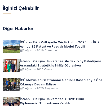
İlginizi Çekebilir
Diğer Haberler
İGÜ’den Fikri Mülkiyette Güçlü Atılım: 2026’nın İlk 7
Ayında 82 Patent ve Faydalı Model Tescili
8 Ağustos 2026 Cumartesi
İstanbul Gelişim Üniversitesi ile Bakırköy Belediyesi
Arasındaki Stratejik İş Birliği Güçleniyor
7 Ağustos 2026 Cuma
İGÜ Mezunları Gastronomi Alanında Başarılarıyla Öne
Çıkmaya Devam Ediyor
6 Ağustos 2026 Perşembe
İstanbul Gelişim Üniversitesi COP31 Bilim
Diplomasisi Toplantısına Katıldı