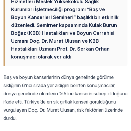
Hizmetleri Meslek Yüksekokulu Sağlık
Kurumları İşletmeciliği programı “Baş ve
Boyun Kanserleri Semineri” başlıklı bir etkinlik
düzenledi. Semirner kapsamında Kulak Burun
Boğaz (KBB) Hastalıkları ve Boyun Cerrahisi
Uzmanı Doç. Dr. Murat Ulusan ve KBB
Hastalıkları Uzmanı Prof. Dr. Serkan Orhan
konuşmacı olarak yer aldı.
Baş ve boyun kanserlerinin dünya genelinde görülme
sıklığının 6’ncı sırada yer aldığını belirten konuşmacılar,
dünya genelinde ölümlerin %5’ine kanserin sebep olduğunu
ifade etti. Türkiye’de en sık gırtlak kanseri görüldüğünü
vurgulayan Doç. Dr. Murat Ulusan, risk faktörleri üzerinde
durdu.