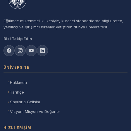
Eğitimde mükemmellik ilkesiyle, küresel standartlarda bilgi üreten,
yenilikçi ve girişimci bireyler yetiştiren dünya üniversitesi.
Bizi Takip Edin
ÜNIVERSITE
Hakkında
Tarihçe
Sayılarla Gelişim
Vizyon, Misyon ve Değerler
HIZLI ERIŞIM