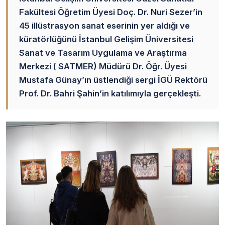
Fakültesi Öğretim Üyesi Doç. Dr. Nuri Sezer’in
45 illüstrasyon sanat eserinin yer aldığı ve
küratörlüğünü İstanbul Gelişim Üniversitesi
Sanat ve Tasarım Uygulama ve Araştırma
Merkezi ( SATMER) Müdürü Dr. Öğr. Üyesi
Mustafa Günay’ın üstlendiği sergi İGÜ Rektörü
Prof. Dr. Bahri Şahin’in katılımıyla gerçekleşti.