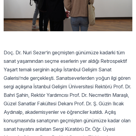
Doç. Dr. Nuri Sezer’in geçmişten günümüze kadarki tüm
sanat yaşamından seçme eserlerin yer aldığı Retrospektif
Yaşart temalı serginin açılışı İstanbul Gelişim Sanat
Galerisi’nde gerçekleşti. Sanatseverlerden yoğun ilgi gören
sergi açılışına İstanbul Gelişim Üniversitesi Rektörü Prof. Dr.
Bahri Şahin, Rektör Yardımcısı Prof. Dr. Necmettin Maraşlı,
Güzel Sanatlar Fakültesi Dekanı Prof. Dr. Ş. Güzin Ilıcak
Aydınalp, akademisyenler ve öğrenciler katıldı. Açılış
konuşmasında sanatçının geçmişten günümüze kadar olan
sanat hayatını anlatan Sergi Küratörü Dr. Öğr. Üyesi