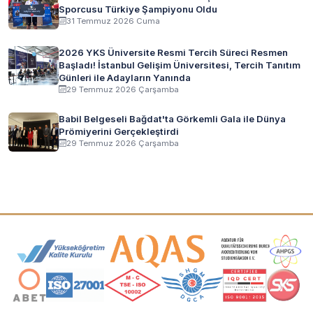
Sporcusu Türkiye Şampiyonu Oldu
31 Temmuz 2026 Cuma
2026 YKS Üniversite Resmi Tercih Süreci Resmen
Başladı! İstanbul Gelişim Üniversitesi, Tercih Tanıtım
Günleri ile Adayların Yanında
29 Temmuz 2026 Çarşamba
Babil Belgeseli Bağdat'ta Görkemli Gala ile Dünya
Prömiyerini Gerçekleştirdi
29 Temmuz 2026 Çarşamba
Akreditasyon ve Üyelik Logoları