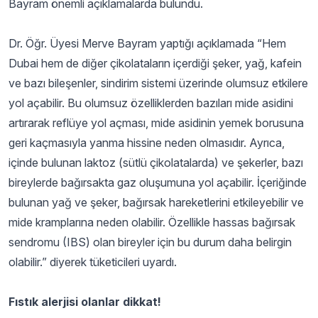
Bayram önemli açıklamalarda bulundu.
Dr. Öğr. Üyesi Merve Bayram yaptığı açıklamada “Hem
Dubai hem de diğer çikolataların içerdiği şeker, yağ, kafein
ve bazı bileşenler, sindirim sistemi üzerinde olumsuz etkilere
yol açabilir. Bu olumsuz özelliklerden bazıları mide asidini
artırarak reflüye yol açması, mide asidinin yemek borusuna
geri kaçmasıyla yanma hissine neden olmasıdır. Ayrıca,
içinde bulunan laktoz (sütlü çikolatalarda) ve şekerler, bazı
bireylerde bağırsakta gaz oluşumuna yol açabilir. İçeriğinde
bulunan yağ ve şeker, bağırsak hareketlerini etkileyebilir ve
mide kramplarına neden olabilir. Özellikle hassas bağırsak
sendromu (IBS) olan bireyler için bu durum daha belirgin
olabilir.” diyerek tüketicileri uyardı.
Fıstık alerjisi olanlar dikkat!