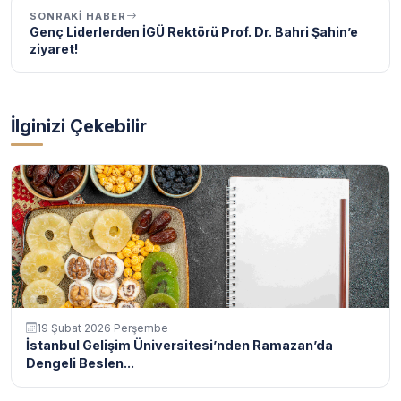
SONRAKI HABER
Genç Liderlerden İGÜ Rektörü Prof. Dr. Bahri Şahin’e
ziyaret!
İlginizi Çekebilir
19 Şubat 2026 Perşembe
İstanbul Gelişim Üniversitesi’nden Ramazan’da
Dengeli Beslen...