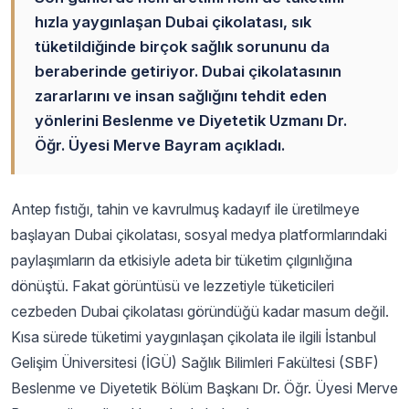
hızla yaygınlaşan Dubai çikolatası, sık
tüketildiğinde birçok sağlık sorununu da
beraberinde getiriyor. Dubai çikolatasının
zararlarını ve insan sağlığını tehdit eden
yönlerini Beslenme ve Diyetetik Uzmanı Dr.
Öğr. Üyesi Merve Bayram açıkladı.
Antep fıstığı, tahin ve kavrulmuş kadayıf ile üretilmeye
başlayan Dubai çikolatası, sosyal medya platformlarındaki
paylaşımların da etkisiyle adeta bir tüketim çılgınlığına
dönüştü. Fakat görüntüsü ve lezzetiyle tüketicileri
cezbeden Dubai çikolatası göründüğü kadar masum değil.
Kısa sürede tüketimi yaygınlaşan çikolata ile ilgili İstanbul
Gelişim Üniversitesi (İGÜ) Sağlık Bilimleri Fakültesi (SBF)
Beslenme ve Diyetetik Bölüm Başkanı Dr. Öğr. Üyesi Merve