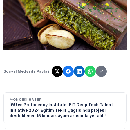
Sosyal Medyada Paylaş:
Bağlantı kopyalandı!
ÖNCEKI HABER
İGÜ ve Proficiency Institute, EIT Deep Tech Talent
Initiative 2024 Eğitim Teklif Çağrısında projesi
desteklenen 15 konsorsiyum arasında yer aldı!