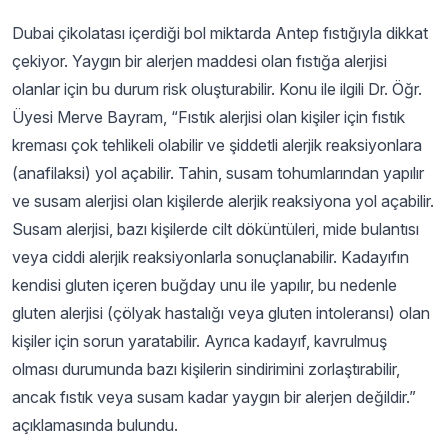
Dubai çikolatası içerdiği bol miktarda Antep fıstığıyla dikkat
çekiyor. Yaygın bir alerjen maddesi olan fıstığa alerjisi
olanlar için bu durum risk oluşturabilir. Konu ile ilgili Dr. Öğr.
Üyesi Merve Bayram, “Fıstık alerjisi olan kişiler için fıstık
kreması çok tehlikeli olabilir ve şiddetli alerjik reaksiyonlara
(anafilaksi) yol açabilir. Tahin, susam tohumlarından yapılır
ve susam alerjisi olan kişilerde alerjik reaksiyona yol açabilir.
Susam alerjisi, bazı kişilerde cilt döküntüleri, mide bulantısı
veya ciddi alerjik reaksiyonlarla sonuçlanabilir. Kadayıfın
kendisi gluten içeren buğday unu ile yapılır, bu nedenle
gluten alerjisi (çölyak hastalığı veya gluten intoleransı) olan
kişiler için sorun yaratabilir. Ayrıca kadayıf, kavrulmuş
olması durumunda bazı kişilerin sindirimini zorlaştırabilir,
ancak fıstık veya susam kadar yaygın bir alerjen değildir.”
açıklamasında bulundu.