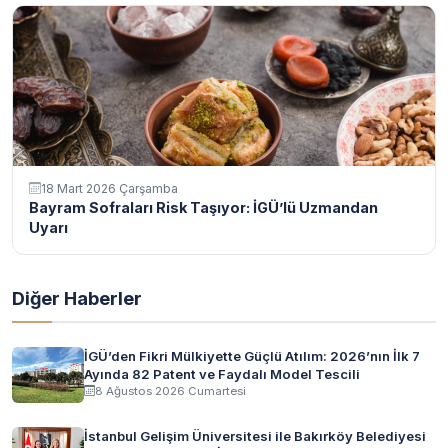
18 Mart 2026 Çarşamba
Bayram Sofraları Risk Taşıyor: İGÜ’lü Uzmandan
Uyarı
Diğer Haberler
İGÜ’den Fikri Mülkiyette Güçlü Atılım: 2026’nın İlk 7
Ayında 82 Patent ve Faydalı Model Tescili
8 Ağustos 2026 Cumartesi
İstanbul Gelişim Üniversitesi ile Bakırköy Belediyesi