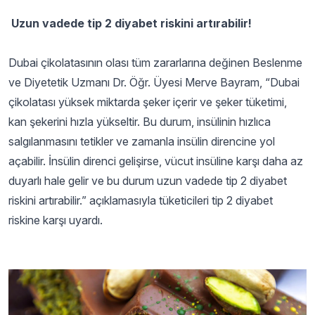
Uzun vadede tip 2 diyabet riskini artırabilir!
Dubai çikolatasının olası tüm zararlarına değinen Beslenme
ve Diyetetik Uzmanı Dr. Öğr. Üyesi Merve Bayram, “Dubai
çikolatası yüksek miktarda şeker içerir ve şeker tüketimi,
kan şekerini hızla yükseltir. Bu durum, insülinin hızlıca
salgılanmasını tetikler ve zamanla insülin direncine yol
açabilir. İnsülin direnci gelişirse, vücut insüline karşı daha az
duyarlı hale gelir ve bu durum uzun vadede tip 2 diyabet
riskini artırabilir.” açıklamasıyla tüketicileri tip 2 diyabet
riskine karşı uyardı.