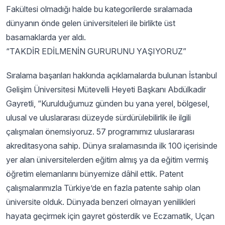
Fakültesi olmadığı halde bu kategorilerde sıralamada
dünyanın önde gelen üniversiteleri ile birlikte üst
basamaklarda yer aldı.
“TAKDİR EDİLMENİN GURURUNU YAŞIYORUZ”
Sıralama başarıları hakkında açıklamalarda bulunan İstanbul
Gelişim Üniversitesi Mütevelli Heyeti Başkanı Abdülkadir
Gayretli, “Kurulduğumuz günden bu yana yerel, bölgesel,
ulusal ve uluslararası düzeyde sürdürülebilirlik ile ilgili
çalışmaları önemsiyoruz. 57 programımız uluslararası
akreditasyona sahip. Dünya sıralamasında ilk 100 içerisinde
yer alan üniversitelerden eğitim almış ya da eğitim vermiş
öğretim elemanlarını bünyemize dâhil ettik. Patent
çalışmalarımızla Türkiye’de en fazla patente sahip olan
üniversite olduk. Dünyada benzeri olmayan yenilikleri
hayata geçirmek için gayret gösterdik ve Eczamatik, Uçan