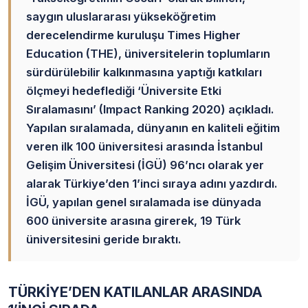
saygın uluslararası yükseköğretim
derecelendirme kuruluşu Times Higher
Education (THE), üniversitelerin toplumların
sürdürülebilir kalkınmasına yaptığı katkıları
ölçmeyi hedeflediği ‘Üniversite Etki
Sıralamasını’ (Impact Ranking 2020) açıkladı.
Yapılan sıralamada, dünyanın en kaliteli eğitim
veren ilk 100 üniversitesi arasında İstanbul
Gelişim Üniversitesi (İGÜ) 96’ncı olarak yer
alarak Türkiye’den 1’inci sıraya adını yazdırdı.
İGÜ, yapılan genel sıralamada ise dünyada
600 üniversite arasına girerek, 19 Türk
üniversitesini geride bıraktı.
TÜRKİYE’DEN KATILANLAR ARASINDA