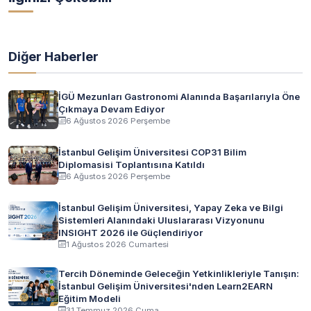
Diğer Haberler
İGÜ Mezunları Gastronomi Alanında Başarılarıyla Öne
Çıkmaya Devam Ediyor
6 Ağustos 2026 Perşembe
İstanbul Gelişim Üniversitesi COP31 Bilim
Diplomasisi Toplantısına Katıldı
6 Ağustos 2026 Perşembe
İstanbul Gelişim Üniversitesi, Yapay Zeka ve Bilgi
Sistemleri Alanındaki Uluslararası Vizyonunu
INSIGHT 2026 ile Güçlendiriyor
1 Ağustos 2026 Cumartesi
Tercih Döneminde Geleceğin Yetkinlikleriyle Tanışın:
İstanbul Gelişim Üniversitesi'nden Learn2EARN
Eğitim Modeli
31 Temmuz 2026 Cuma