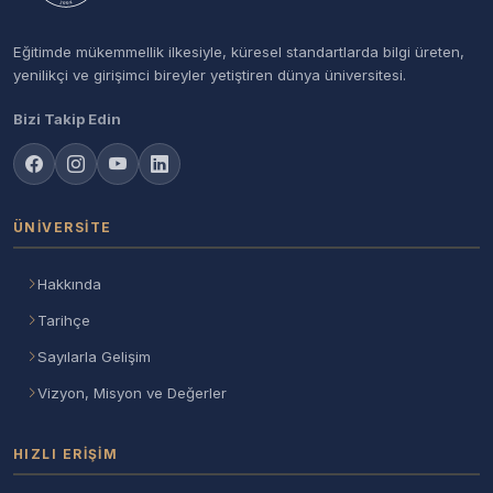
Eğitimde mükemmellik ilkesiyle, küresel standartlarda bilgi üreten,
yenilikçi ve girişimci bireyler yetiştiren dünya üniversitesi.
Bizi Takip Edin
ÜNIVERSITE
Hakkında
Tarihçe
Sayılarla Gelişim
Vizyon, Misyon ve Değerler
HIZLI ERIŞIM