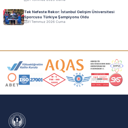
Tek Nefeste Rekor: İstanbul Gelişim Üniversitesi
Sporcusu Türkiye Şampiyonu Oldu
31 Temmuz 2026 Cuma
Akreditasyon ve Üyelik Logoları