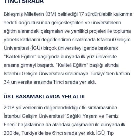
1’İNCİ SIRADA
Birleşmiş Milletlerin (BM) belirlediği 17 sürdürülebilir kalkınma
hedefi doğrultusunda gerçekleştirilen ve üniversitelerin
eğitim alanındaki çalışmaları ve yenilikçi projeleri ile topluma
yönelik katkılarını değerlendiren sıralamada İstanbul Gelişim
Üniversitesi (İGÜ) birçok üniversiteyi geride bırakarak
“Kaliteli Eğitim” başlığında dünyada ilk yüz üniversite
arasına girmeyi başardı. “Kaliteli Eğitim” başlığı altında
İstanbul Gelişim Üniversitesi sıralamaya Türkiye’den katılan
34 üniversite arasında 1’inci sırada yer aldı.
ÜST BASAMAKLARDA YER ALDI
2018 yılı verilerinin değerlendirildiği etki sıralamasında
İstanbul Gelişim Üniversitesi ‘Sağlıklı Yaşam ve Temiz
Enerji’ başlıklarında da alandaki çalışmaları ile dünyada ilk
200’de, Türkiye’de ise 6’ncı sırada yer aldı. İGÜ, Tıp