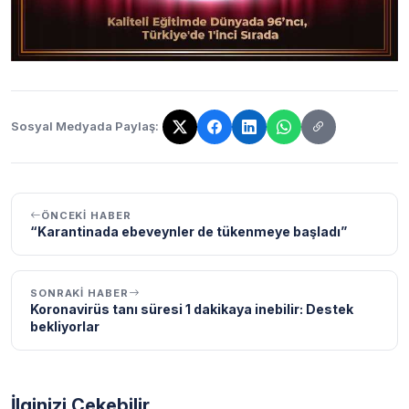
Sosyal Medyada Paylaş:
Bağlantı kopyalandı!
ÖNCEKI HABER
“Karantinada ebeveynler de tükenmeye başladı”
SONRAKI HABER
Koronavirüs tanı süresi 1 dakikaya inebilir: Destek
bekliyorlar
İlginizi Çekebilir