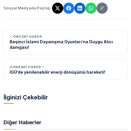
Sosyal Medyada Paylaş:
Bağlantı kopyalandı!
ÖNCEKI HABER
Beşinci İslami Dayanışma Oyunları’na Duygu Alıcı
damgası!
SONRAKI HABER
İGÜ’de yenilenebilir enerji dönüşümü hareketi!
İlginizi Çekebilir
Diğer Haberler