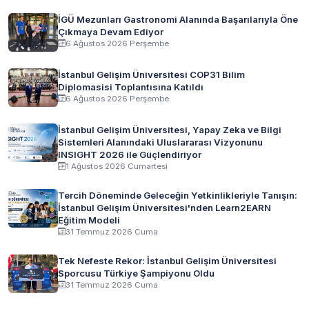
İGÜ Mezunları Gastronomi Alanında Başarılarıyla Öne
Çıkmaya Devam Ediyor
6 Ağustos 2026 Perşembe
İstanbul Gelişim Üniversitesi COP31 Bilim
Diplomasisi Toplantısına Katıldı
6 Ağustos 2026 Perşembe
İstanbul Gelişim Üniversitesi, Yapay Zeka ve Bilgi
Sistemleri Alanındaki Uluslararası Vizyonunu
INSIGHT 2026 ile Güçlendiriyor
1 Ağustos 2026 Cumartesi
Tercih Döneminde Geleceğin Yetkinlikleriyle Tanışın:
İstanbul Gelişim Üniversitesi'nden Learn2EARN
Eğitim Modeli
31 Temmuz 2026 Cuma
Tek Nefeste Rekor: İstanbul Gelişim Üniversitesi
Sporcusu Türkiye Şampiyonu Oldu
31 Temmuz 2026 Cuma