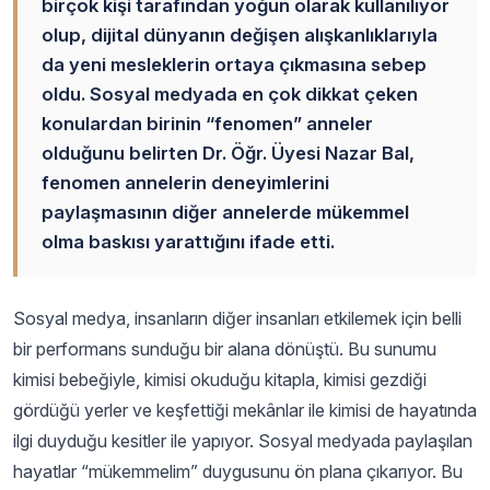
birçok kişi tarafından yoğun olarak kullanılıyor
olup, dijital dünyanın değişen alışkanlıklarıyla
da yeni mesleklerin ortaya çıkmasına sebep
oldu. Sosyal medyada en çok dikkat çeken
konulardan birinin “fenomen” anneler
olduğunu belirten Dr. Öğr. Üyesi Nazar Bal,
fenomen annelerin deneyimlerini
paylaşmasının diğer annelerde mükemmel
olma baskısı yarattığını ifade etti.
Sosyal medya, insanların diğer insanları etkilemek için belli
bir performans sunduğu bir alana dönüştü. Bu sunumu
kimisi bebeğiyle, kimisi okuduğu kitapla, kimisi gezdiği
gördüğü yerler ve keşfettiği mekânlar ile kimisi de hayatında
ilgi duyduğu kesitler ile yapıyor. Sosyal medyada paylaşılan
hayatlar “mükemmelim” duygusunu ön plana çıkarıyor. Bu