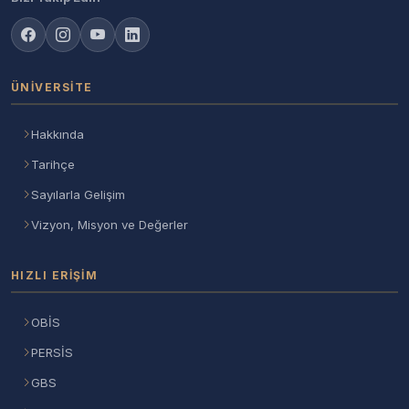
ÜNIVERSITE
Hakkında
Tarihçe
Sayılarla Gelişim
Vizyon, Misyon ve Değerler
HIZLI ERIŞIM
OBİS
PERSİS
GBS