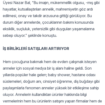
Üyesi Nazar Bal, “Bu imajın, mükemmellik olgusu, -mış gibi
hayatlar, kutsallaştırılan annelik, mahremiyetin göz ardı
edilmesi, onay ve takdir arzusuna gittiği görülüyor. Bu
durum diğer annelerde, çocuklarının bakımı konusunda
eksiklik, suçluluk, yetersizlik gibi duyguları yaşamalarına
sebep oluyor.” şeklinde konuştu.
İŞ BİRLİKLERİ SATIŞLARI ARTIRIYOR
Hem çocuğuna bakmak hem de evden çalışmak isteyen
anneler için sosyal medya bir iş alanı haline geldi. Son
yıllarda popüler hale gelen; baby shower, hastane odası
süslemeleri, doğum anı, cinsiyet öğrenme, diş buğdayı gibi
paylaşımlarla fenomen anneler yüksek bir etkileşime sahip
oluyor. Annelerin kullandıkları ürünler hakkında bilgi
vermelerinin hem bu ürünlerin satışını yapan firmalar hem de