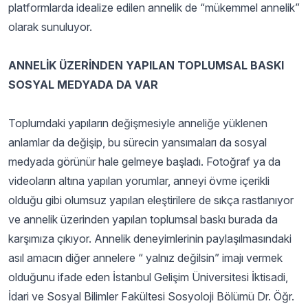
platformlarda idealize edilen annelik de “mükemmel annelik”
olarak sunuluyor.
ANNELİK ÜZERİNDEN YAPILAN TOPLUMSAL BASKI
SOSYAL MEDYADA DA VAR
Toplumdaki yapıların değişmesiyle anneliğe yüklenen
anlamlar da değişip, bu sürecin yansımaları da sosyal
medyada görünür hale gelmeye başladı. Fotoğraf ya da
videoların altına yapılan yorumlar, anneyi övme içerikli
olduğu gibi olumsuz yapılan eleştirilere de sıkça rastlanıyor
ve annelik üzerinden yapılan toplumsal baskı burada da
karşımıza çıkıyor. Annelik deneyimlerinin paylaşılmasındaki
asıl amacın diğer annelere “ yalnız değilsin” imajı vermek
olduğunu ifade eden İstanbul Gelişim Üniversitesi İktisadi,
İdari ve Sosyal Bilimler Fakültesi Sosyoloji Bölümü Dr. Öğr.