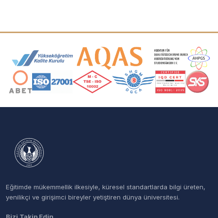
Akreditasyon ve Üyelik Logoları
Eğitimde mükemmellik ilkesiyle, küresel standartlarda bilgi üreten,
yenilikçi ve girişimci bireyler yetiştiren dünya üniversitesi.
Bizi Takip Edin