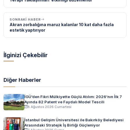
SONRAKI HABER
Akran zorbalığına maruz kalanlar 10 kat daha fazla
estetik yaptırıyor
İlginizi Çekebilir
Diğer Haberler
İGÜ’den Fikri Mülkiyette Güçlü Atılım: 2026’nın İlk 7
Ayında 82 Patent ve Faydalı Model Tescili
8 Ağustos 2026 Cumartesi
İstanbul Gelişim Üniversitesi ile Bakırköy Belediyesi
Arasındaki Stratejik İş Birliği Güçleniyor
7 Ağustos 2026 Cuma