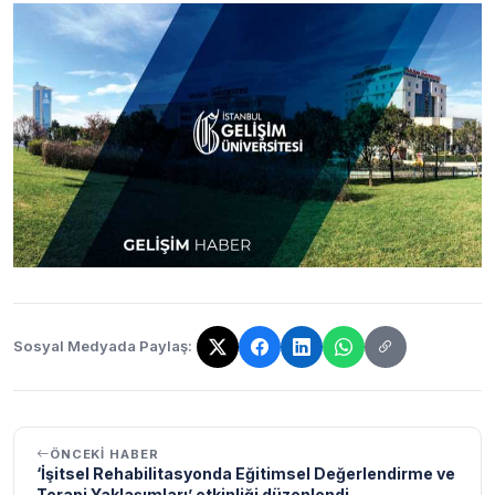
Sosyal Medyada Paylaş:
Bağlantı kopyalandı!
ÖNCEKI HABER
‘İşitsel Rehabilitasyonda Eğitimsel Değerlendirme ve
Terapi Yaklaşımları’ etkinliği düzenlendi