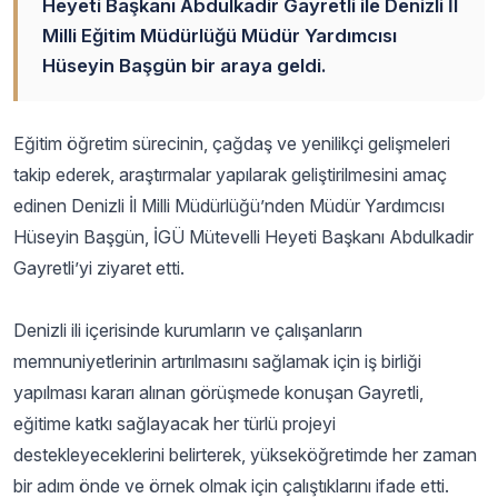
Heyeti Başkanı Abdulkadir Gayretli ile Denizli İl
Milli Eğitim Müdürlüğü Müdür Yardımcısı
Hüseyin Başgün bir araya geldi.
Eğitim öğretim sürecinin, çağdaş ve yenilikçi gelişmeleri
takip ederek, araştırmalar yapılarak geliştirilmesini amaç
edinen Denizli İl Milli Müdürlüğü’nden Müdür Yardımcısı
Hüseyin Başgün, İGÜ Mütevelli Heyeti Başkanı Abdulkadir
Gayretli’yi ziyaret etti.
Denizli ili içerisinde kurumların ve çalışanların
memnuniyetlerinin artırılmasını sağlamak için iş birliği
yapılması kararı alınan görüşmede konuşan Gayretli,
eğitime katkı sağlayacak her türlü projeyi
destekleyeceklerini belirterek, yükseköğretimde her zaman
bir adım önde ve örnek olmak için çalıştıklarını ifade etti.