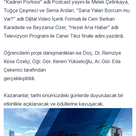
“Kadının Portresi” adlı Podcast yayını ile Melek Çetinkaya,
Tuğçe Çeşmeci ve Sema Arslan, “Sana Yalan Borcum mu
Var?” adlı Dijital Video İçerik Formatı ile Cem Berkan
Karadede ve Beyzanur Özer, “Hezel Ana Haber” adlı
Televizyon Programı ile Caner Tıkız finale adını yazdırdı.
Öğrencilerin proje danışmanlıkları ise Doç. Dr. Remziye
Köse Özelçi, Öğr. Gör. Kerem Yükseloğlu, Ar. Gör. Eda
Çekemci tarafından
gerçekleştirildi.
Kazananlar, tarihi önümüzdeki günlerde duyurulacak bir
etkinlikle açıklanacak ve ödüllerine kavuşacak.