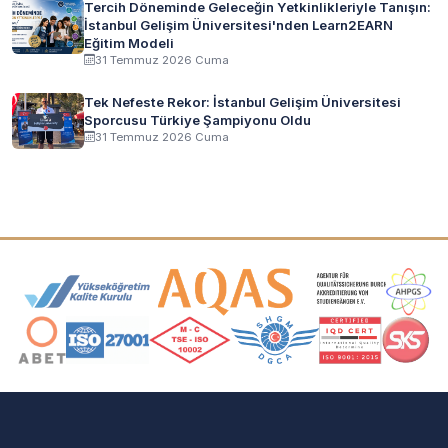
Tercih Döneminde Geleceğin Yetkinlikleriyle Tanışın:
İstanbul Gelişim Üniversitesi'nden Learn2EARN
Eğitim Modeli
31 Temmuz 2026 Cuma
Tek Nefeste Rekor: İstanbul Gelişim Üniversitesi
Sporcusu Türkiye Şampiyonu Oldu
31 Temmuz 2026 Cuma
Akreditasyon ve Üyelik Logoları