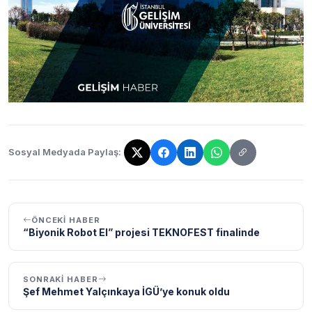
Sosyal Medyada Paylaş:
Bağlantı kopyalandı!
ÖNCEKI HABER
“Biyonik Robot El” projesi TEKNOFEST finalinde
SONRAKI HABER
Şef Mehmet Yalçınkaya İGÜ’ye konuk oldu