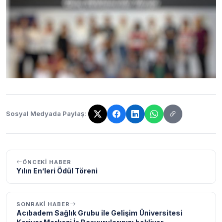
Sosyal Medyada Paylaş:
Bağlantı kopyalandı!
ÖNCEKI HABER
Yılın En’leri Ödül Töreni
SONRAKI HABER
Acıbadem Sağlık Grubu ile Gelişim Üniversitesi