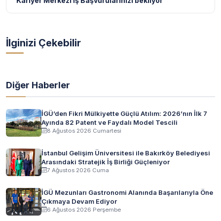
Kariyer Merkezi İş Başvurularınızı bekliyor
İlginizi Çekebilir
Diğer Haberler
İGÜ’den Fikri Mülkiyette Güçlü Atılım: 2026’nın İlk 7
Ayında 82 Patent ve Faydalı Model Tescili
8 Ağustos 2026 Cumartesi
İstanbul Gelişim Üniversitesi ile Bakırköy Belediyesi
Arasındaki Stratejik İş Birliği Güçleniyor
7 Ağustos 2026 Cuma
İGÜ Mezunları Gastronomi Alanında Başarılarıyla Öne
Çıkmaya Devam Ediyor
6 Ağustos 2026 Perşembe