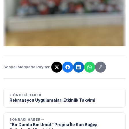
Sosyal Medyada Paylaş:
Bağlantı kopyalandı!
ÖNCEKI HABER
Rekraasyon Uygulamaları Etkinlik Takvimi
SONRAKI HABER
“Bir Damla Bin Umut” Projesi İle Kan Bağışı