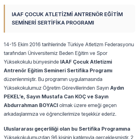
IAAF ÇOCUK ATLETİZMİ ANTRENÖR EĞİTİM
SEMİNERİ SERTİFİKA PROGRAMI
14-15 Ekim 2016 tarihlerinde Türkiye Atletizm Federasyonu
tarafından Üniversitemiz Beden Eğitim ve Spor
Yüksekokulu bünyesinde
IAAF Çocuk Atletizmi
Antrenör Eğitim Semineri Sertifika Programı
düzenlenmiştir. Bu programın uygulamasında
Yüksekokulumuz Öğretim Görevlilerinden Sayın
Aydın
PEKEL’e, Sayın Mustafa Can KOÇ ve Sayın
Abdurrahman BOYACI
olmak üzere emeği geçen
arkadaşlarımıza ve öğrencilerimize teşekkür ederiz.
Uluslararası geçerliliği olan bu Sertifika Programına
Yüksekokulumuzdan 96 kişinin katılımıyla gerçekleşmiştir. 2