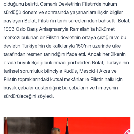
olduğunu belirtti. Osmanlı Devleti’nin Filistin’de hüküm
sürdüğü dönem ve sonrasında yaşananlara ilişkin bilgiler
paylaşan Bolat, Filistin’in tarihi süreçlerinden bahsetti. Bolat,
1993 Oslo Barış Anlaşması’yla Ramallah’ta hükümet
merkezi bulunan bir Filistin devletinin ortaya çıktığını ve bu
devletin Türkiye’nin de katkılarıyla 150’nin üzerinde ülke
tarafından resmen tanındığını ifade etti. Ancak her ülkenin
orada büyükelçiliği bulunmadığını belirten Bolat, Türkiye’nin
tarihsel sorumluluk bilinciyle Kudüs, Mescid-i Aksa ve
Filistin topraklarındaki kutsal mekânlar ile Filistin halkı için
büyük çabalar gösterdiğini; bu çabaların ve himayenin
sürdürüleceğini söyledi.