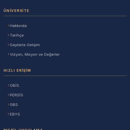
ÜNIVERSITE
Hakkında
Tarihçe
Sayılarla Gelişim
Vizyon, Misyon ve Değerler
HIZLI ERIŞIM
OBİS
PERSİS
GBS
EBYS