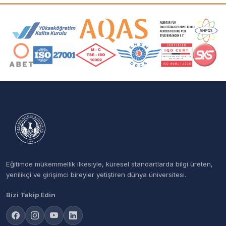
Akreditasyon ve Üyelik Logoları
Eğitimde mükemmellik ilkesiyle, küresel standartlarda bilgi üreten,
yenilikçi ve girişimci bireyler yetiştiren dünya üniversitesi.
Bizi Takip Edin