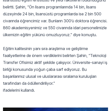
lisansüstü eğitim enstitüsü ve yedi fakültenin bulunduğunu
belirtti. Şahin, “Ön lisans programlarında 14 bin, lisans
düzeyinde 24 bin, lisansüstü programlarda ise 2 bin 500
civarında öğrencimiz var. Bunların 300’ü doktora öğrencisi.
860 akademisyenimiz ve 550 civarında idari personelimizle
ülkemizin eğitim yükünü omuzluyoruz.” diye konuştu.
Eğitim kalitesinin yanı sıra araştırma ve geliştirme
faaliyetlerine de önem verdiklerini belirten Şahin, “Teknoloji
Transfer Ofisimiz aktif şekilde çalışıyor. Üniversite-sanayi iş
birliği konusunda yoğun çaba sarf ediyoruz. Bu
başarılarımız ulusal ve uluslararası sıralama kuruluşları
tarafından da ödüllendiriliyor.”
ifadelerini kullandı.