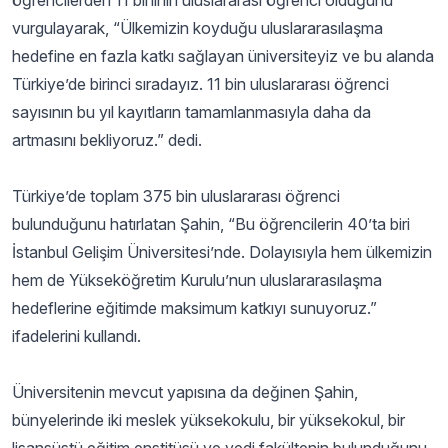
öğrencilerden 11 bininin uluslararası öğrenci olduğunu
vurgulayarak, “Ülkemizin koyduğu uluslararasılaşma
hedefine en fazla katkı sağlayan üniversiteyiz ve bu alanda
Türkiye’de birinci sıradayız. 11 bin uluslararası öğrenci
sayısının bu yıl kayıtların tamamlanmasıyla daha da
artmasını bekliyoruz.” dedi.
Türkiye’de toplam 375 bin uluslararası öğrenci
bulunduğunu hatırlatan Şahin, “Bu öğrencilerin 40’ta biri
İstanbul Gelişim Üniversitesi’nde. Dolayısıyla hem ülkemizin
hem de Yükseköğretim Kurulu’nun uluslararasılaşma
hedeflerine eğitimde maksimum katkıyı sunuyoruz.”
ifadelerini kullandı.
Üniversitenin mevcut yapısına da değinen Şahin,
bünyelerinde iki meslek yüksekokulu, bir yüksekokul, bir