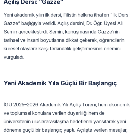
Açılış Dersi: “Gazze”
Yeni akademik yılın ilk dersi, Filistin halkına ithafen “İlk Ders:
Gazze” başlığıyla verildi. Açılış dersini, Dr. Öğr. Üyesi Ali
Semin gerçekleştirdi. Semin, konuşmasında Gazze’nin
tarihsel ve insani boyutlarına dikkat çekerek, öğrencilerin
küresel olaylara karşı farkındalık geliştirmesinin önemini
vurguladı.
Yeni Akademik Yıla Güçlü Bir Başlangıç
İGÜ 2025–2026 Akademik Yılı Açılış Töreni, hem ekonomik
ve toplumsal konulara verilen duyarlılığı hem de
üniversitenin uluslararasılaşma hedeflerini yansıtarak yeni
döneme güçlü bir başlangıç yaptı. Açılışta verilen mesajlar,