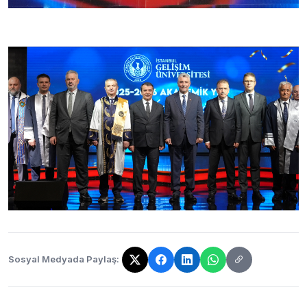
Sosyal Medyada Paylaş:
Bağlantı kopyalandı!