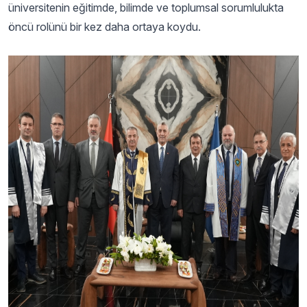
üniversitenin eğitimde, bilimde ve toplumsal sorumlulukta
öncü rolünü bir kez daha ortaya koydu.