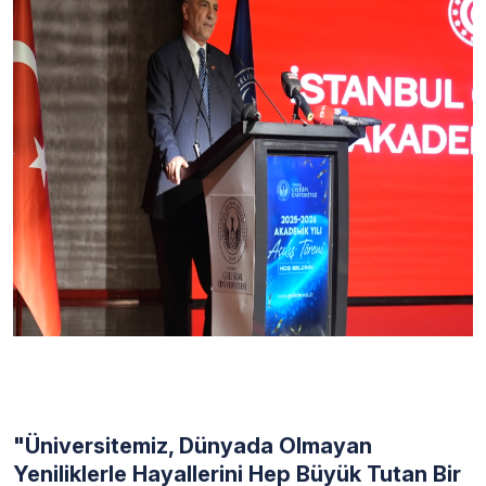
"Üniversitemiz, Dünyada Olmayan
Yeniliklerle Hayallerini Hep Büyük Tutan Bir