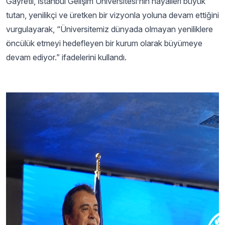
Gayretli, İstanbul Gelişim Üniversitesi’nin hayalleri büyük
tutan, yenilikçi ve üretken bir vizyonla yoluna devam ettiğini
vurgulayarak, “Üniversitemiz dünyada olmayan yeniliklere
öncülük etmeyi hedefleyen bir kurum olarak büyümeye
devam ediyor.” ifadelerini kullandı.