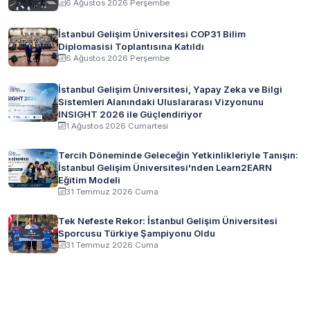
6 Ağustos 2026 Perşembe
İstanbul Gelişim Üniversitesi COP31 Bilim
Diplomasisi Toplantısına Katıldı
6 Ağustos 2026 Perşembe
İstanbul Gelişim Üniversitesi, Yapay Zeka ve Bilgi
Sistemleri Alanındaki Uluslararası Vizyonunu
INSIGHT 2026 ile Güçlendiriyor
1 Ağustos 2026 Cumartesi
Tercih Döneminde Geleceğin Yetkinlikleriyle Tanışın:
İstanbul Gelişim Üniversitesi'nden Learn2EARN
Eğitim Modeli
31 Temmuz 2026 Cuma
Tek Nefeste Rekor: İstanbul Gelişim Üniversitesi
Sporcusu Türkiye Şampiyonu Oldu
31 Temmuz 2026 Cuma