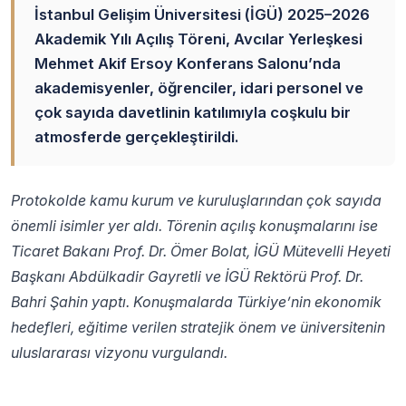
İstanbul Gelişim Üniversitesi (İGÜ) 2025–2026
Akademik Yılı Açılış Töreni, Avcılar Yerleşkesi
Mehmet Akif Ersoy Konferans Salonu’nda
akademisyenler, öğrenciler, idari personel ve
çok sayıda davetlinin katılımıyla coşkulu bir
atmosferde gerçekleştirildi.
Protokolde kamu kurum ve kuruluşlarından çok sayıda
önemli isimler yer aldı. Törenin açılış konuşmalarını ise
Ticaret Bakanı Prof. Dr. Ömer Bolat, İGÜ Mütevelli Heyeti
Başkanı Abdülkadir Gayretli ve İGÜ Rektörü Prof. Dr.
Bahri Şahin yaptı. Konuşmalarda Türkiye’nin ekonomik
hedefleri, eğitime verilen stratejik önem ve üniversitenin
uluslararası vizyonu vurgulandı.