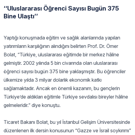
‘‘Uluslararası Öğrenci Sayısı Bugün 375
Bine Ulaştı’’
Yaptığı konuşmada eğitim ve sağlık alanlarında yapılan
yatırımların karşılığının alındığını belirten Prof. Dr. Ömer
Bolat, “Türkiye, uluslararası eğitimde bir merkez hâline
gelmiştir. 2002 yılında 5 bin civarında olan uluslararası
öğrenci sayısı bugün 375 bine yaklaşmıştır. Bu öğrenciler
ülkemize yılda 3 milyar dolarlık ekonomik katkı
sağlamaktadır. Ancak en önemli kazanım, bu gençlerin
Türkiye’de aldıkları eğitimle Türkiye sevdalısı bireyler hâline
gelmeleridir.” diye konuştu.
Ticaret Bakanı Bolat, bu yıl İstanbul Gelişim Üniversitesinde
düzenlenen ilk dersin konusunun “Gazze ve İsrail soykırımı”