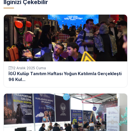
İlginizi Çekebilir
12 Aralık 2025 Cuma
İGÜ Kulüp Tanıtım Haftası Yoğun Katılımla Gerçekleşti
96 Kul...