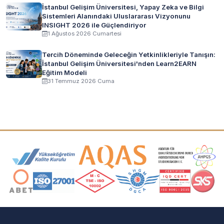
İstanbul Gelişim Üniversitesi, Yapay Zeka ve Bilgi
Sistemleri Alanındaki Uluslararası Vizyonunu
INSIGHT 2026 ile Güçlendiriyor
1 Ağustos 2026 Cumartesi
Tercih Döneminde Geleceğin Yetkinlikleriyle Tanışın:
İstanbul Gelişim Üniversitesi'nden Learn2EARN
Eğitim Modeli
31 Temmuz 2026 Cuma
Akreditasyon ve Üyelik Logoları