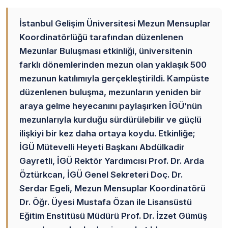
İstanbul Gelişim Üniversitesi Mezun Mensuplar
Koordinatörlüğü tarafından düzenlenen
Mezunlar Buluşması etkinliği, üniversitenin
farklı dönemlerinden mezun olan yaklaşık 500
mezunun katılımıyla gerçekleştirildi. Kampüste
düzenlenen buluşma, mezunların yeniden bir
araya gelme heyecanını paylaşırken İGÜ’nün
mezunlarıyla kurduğu sürdürülebilir ve güçlü
ilişkiyi bir kez daha ortaya koydu. Etkinliğe;
İGÜ Mütevelli Heyeti Başkanı Abdülkadir
Gayretli, İGÜ Rektör Yardımcısı Prof. Dr. Arda
Öztürkcan, İGÜ Genel Sekreteri Doç. Dr.
Serdar Egeli, Mezun Mensuplar Koordinatörü
Dr. Öğr. Üyesi Mustafa Özan ile Lisansüstü
Eğitim Enstitüsü Müdürü Prof. Dr. İzzet Gümüş