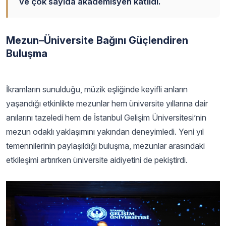
ve çok sayıda akademisyen katıldı.
Mezun–Üniversite Bağını Güçlendiren
Buluşma
İkramların sunulduğu, müzik eşliğinde keyifli anların
yaşandığı etkinlikte mezunlar hem üniversite yıllarına dair
anılarını tazeledi hem de İstanbul Gelişim Üniversitesi’nin
mezun odaklı yaklaşımını yakından deneyimledi. Yeni yıl
temennilerinin paylaşıldığı buluşma, mezunlar arasındaki
etkileşimi artırırken üniversite aidiyetini de pekiştirdi.