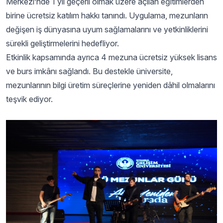
Merkezi’nde 1 yıl geçerli olmak üzere açılan eğitimlerden
birine ücretsiz katılım hakkı tanındı. Uygulama, mezunların
değişen iş dünyasına uyum sağlamalarını ve yetkinliklerini
sürekli geliştirmelerini hedefliyor.
Etkinlik kapsamında ayrıca 4 mezuna ücretsiz yüksek lisans
ve burs imkânı sağlandı. Bu destekle üniversite,
mezunlarının bilgi üretim süreçlerine yeniden dâhil olmalarını
teşvik ediyor.