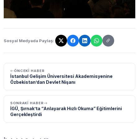
Sosyal Medyada Paylaş:
Bağlantı kopyalandı!
ÖNCEKI HABER
İstanbul Gelişim Üniversitesi Akademisyenine
Özbekistan’dan Devlet Nişanı
SONRAKI HABER
İGÜ, Şırnak’ta “Anlayarak Hızlı Okuma” Eğitimlerini
Gerçekleştirdi