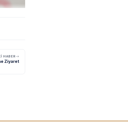
I HABER
e Ziyaret