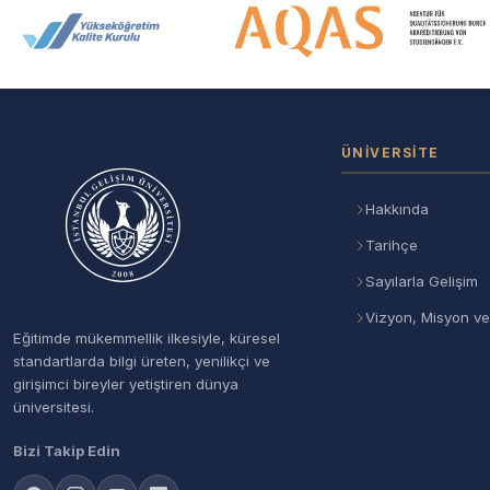
Akreditasyon ve Üyelik Logolar
ÜNIVERSITE
Hakkında
Tarihçe
Sayılarla Gelişim
Vizyon, Misyon ve
Eğitimde mükemmellik ilkesiyle, küresel
standartlarda bilgi üreten, yenilikçi ve
girişimci bireyler yetiştiren dünya
üniversitesi.
Bizi Takip Edin