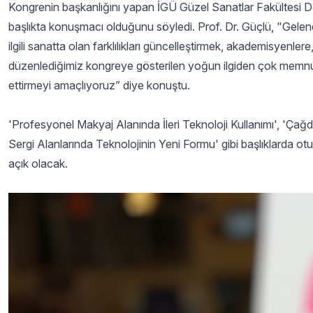
Kongrenin başkanlığını yapan İGÜ Güzel Sanatlar Fakültesi D
başlıkta konuşmacı olduğunu söyledi. Prof. Dr. Güçlü, "Gelen
ilgili sanatta olan farklılıkları güncelleştirmek, akademisyenl
düzenlediğimiz kongreye gösterilen yoğun ilgiden çok memnunuz
ettirmeyi amaçlıyoruz” diye konuştu.
'Profesyonel Makyaj Alanında İleri Teknoloji Kullanımı', 'Çağd
Sergi Alanlarında Teknolojinin Yeni Formu' gibi başlıklarda ot
açık olacak.