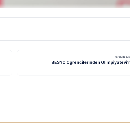
SONRAK
BESYO Öğrencilerinden Olimpiyatevi’n