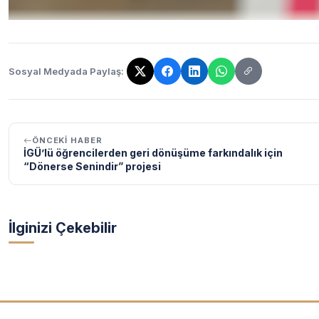
Sosyal Medyada Paylaş:
Bağlantı kopyalandı!
ÖNCEKI HABER
İGÜ’lü öğrencilerden geri dönüşüme farkındalık için
“Dönerse Senindir” projesi
İlginizi Çekebilir