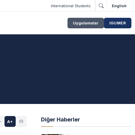
International Students
English
Uygulamalar
IGUMER
Diğer Haberler
-
A+