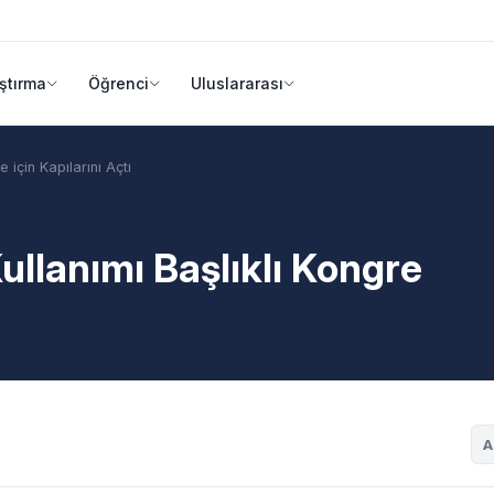
ştırma
Öğrenci
Uluslararası
 için Kapılarını Açtı
ullanımı Başlıklı Kongre
A