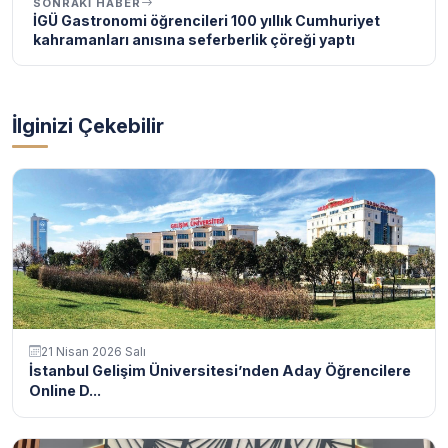
SONRAKI HABER
İGÜ Gastronomi öğrencileri 100 yıllık Cumhuriyet
kahramanları anısına seferberlik çöreği yaptı
İlginizi Çekebilir
21 Nisan 2026 Salı
İstanbul Gelişim Üniversitesi’nden Aday Öğrencilere
Online D...