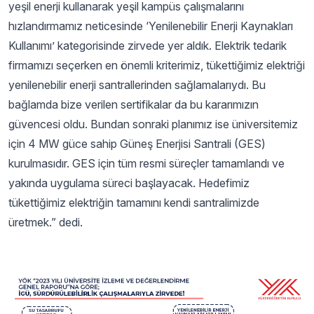
yeşil enerji kullanarak yeşil kampüs çalışmalarını
hızlandırmamız neticesinde ‘Yenilenebilir Enerji Kaynakları
Kullanımı’ kategorisinde zirvede yer aldık. Elektrik tedarik
firmamızı seçerken en önemli kriterimiz, tükettiğimiz elektriği
yenilenebilir enerji santrallerinden sağlamalarıydı. Bu
bağlamda bize verilen sertifikalar da bu kararımızın
güvencesi oldu. Bundan sonraki planımız ise üniversitemiz
için 4 MW güce sahip Güneş Enerjisi Santrali (GES)
kurulmasıdır. GES için tüm resmi süreçler tamamlandı ve
yakında uygulama süreci başlayacak. Hedefimiz
tükettiğimiz elektriğin tamamını kendi santralimizde
üretmek.” dedi.