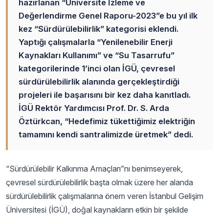
hazırlanan “Üniversite İzleme ve
Değerlendirme Genel Raporu-2023”e bu yıl ilk
kez “Sürdürülebilirlik” kategorisi eklendi.
Yaptığı çalışmalarla “Yenilenebilir Enerji
Kaynakları Kullanımı” ve “Su Tasarrufu”
kategorilerinde 1’inci olan İGÜ, çevresel
sürdürülebilirlik alanında gerçekleştirdiği
projeleri ile başarısını bir kez daha kanıtladı.
İGÜ Rektör Yardımcısı Prof. Dr. S. Arda
Öztürkcan, “Hedefimiz tükettiğimiz elektriğin
tamamını kendi santralimizde üretmek” dedi.
“Sürdürülebilir Kalkınma Amaçları”nı benimseyerek,
çevresel sürdürülebilirlik başta olmak üzere her alanda
sürdürülebilirlik çalışmalarına önem veren İstanbul Gelişim
Üniversitesi (İGÜ), doğal kaynakların etkin bir şekilde