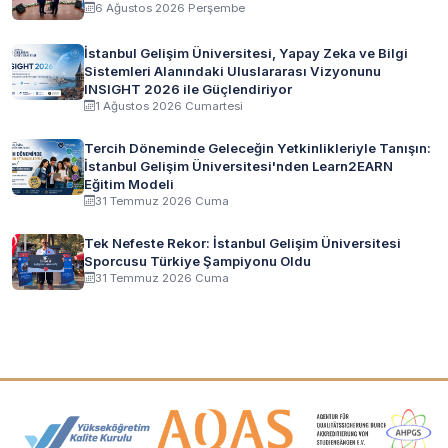
6 Ağustos 2026 Perşembe
İstanbul Gelişim Üniversitesi, Yapay Zeka ve Bilgi
Sistemleri Alanındaki Uluslararası Vizyonunu
INSIGHT 2026 ile Güçlendiriyor
1 Ağustos 2026 Cumartesi
Tercih Döneminde Geleceğin Yetkinlikleriyle Tanışın:
İstanbul Gelişim Üniversitesi'nden Learn2EARN
Eğitim Modeli
31 Temmuz 2026 Cuma
Tek Nefeste Rekor: İstanbul Gelişim Üniversitesi
Sporcusu Türkiye Şampiyonu Oldu
31 Temmuz 2026 Cuma
Akreditasyon ve Üyelik Logoları