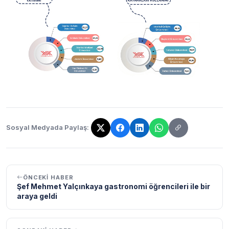
Sosyal Medyada Paylaş:
Bağlantı kopyalandı!
ÖNCEKI HABER
Şef Mehmet Yalçınkaya gastronomi öğrencileri ile bir
araya geldi