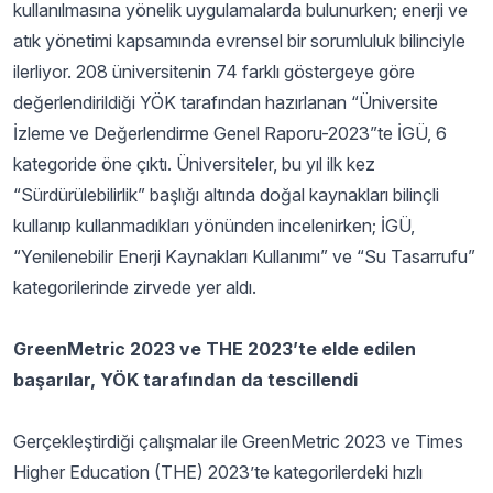
kullanılmasına yönelik uygulamalarda bulunurken; enerji ve
atık yönetimi kapsamında evrensel bir sorumluluk bilinciyle
ilerliyor. 208 üniversitenin 74 farklı göstergeye göre
değerlendirildiği YÖK tarafından hazırlanan “Üniversite
İzleme ve Değerlendirme Genel Raporu-2023”te İGÜ, 6
kategoride öne çıktı. Üniversiteler, bu yıl ilk kez
“Sürdürülebilirlik” başlığı altında doğal kaynakları bilinçli
kullanıp kullanmadıkları yönünden incelenirken; İGÜ,
“Yenilenebilir Enerji Kaynakları Kullanımı” ve “Su Tasarrufu”
kategorilerinde zirvede yer aldı.
GreenMetric 2023 ve THE 2023’te elde edilen
başarılar, YÖK tarafından da tescillendi
Gerçekleştirdiği çalışmalar ile GreenMetric 2023 ve Times
Higher Education (THE) 2023’te kategorilerdeki hızlı