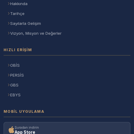
Hakkında
Tarihçe
Sayılarla Gelişim
Vizyon, Misyon ve Değerler
HIZLI ERIŞIM
OBİS
PERSİS
GBS
EBYS
MOBIL UYGULAMA
Şuradan indirin
App Store