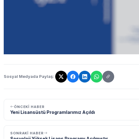
Sosyal Medyada Paylaş:
Bağlantı kopyalandı!
ÖNCEKI HABER
Yeni Lisansüstü Programlarımız Açıldı
SONRAKI HABER
Sosyoloji Yüksek Lisans Programı Açılmıştır