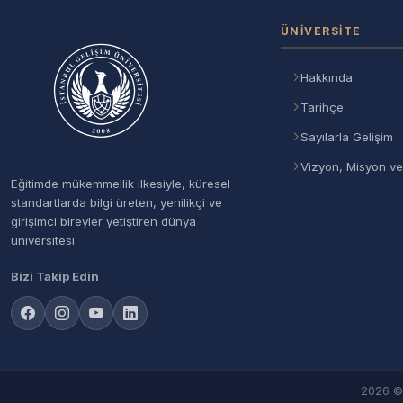
ÜNIVERSITE
Hakkında
Tarihçe
Sayılarla Gelişim
Vizyon, Misyon ve
Eğitimde mükemmellik ilkesiyle, küresel
standartlarda bilgi üreten, yenilikçi ve
girişimci bireyler yetiştiren dünya
üniversitesi.
Bizi Takip Edin
2026 