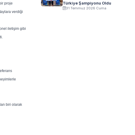
Türkiye Şampiyonu Oldu
bir proje
31 Temmuz 2026 Cuma
taylara verdiği
nel iletişim gibi
i.
referans
neyimlerle
an biri olarak