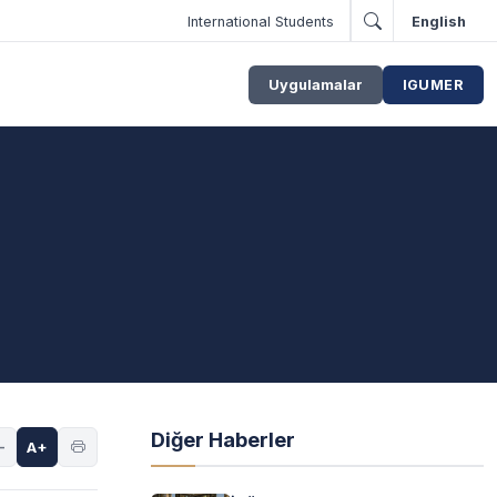
International Students
English
Uygulamalar
IGUMER
Diğer Haberler
-
A+