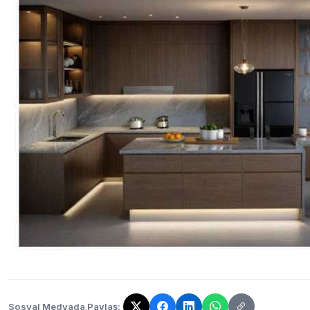
Sosyal Medyada Paylaş: