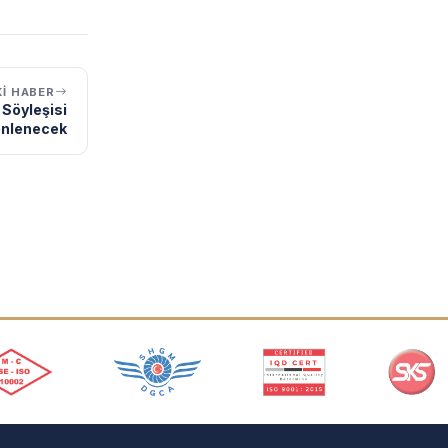
I HABER
 Söyleşisi
nlenecek