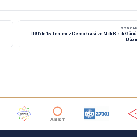
SONRAK
İGÜ’de 15 Temmuz Demokrasi ve Millî Birlik Günü
Düze
ı