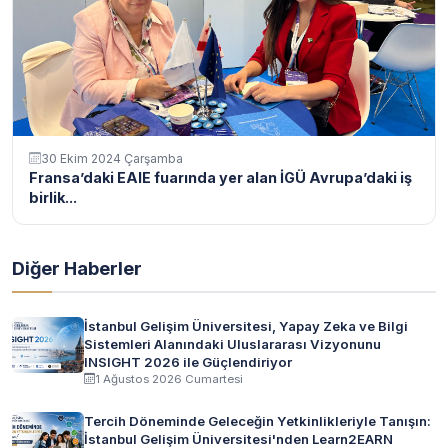
30 Ekim 2024 Çarşamba
Fransa’daki EAIE fuarında yer alan İGÜ Avrupa’daki iş
birlik...
Diğer Haberler
İstanbul Gelişim Üniversitesi, Yapay Zeka ve Bilgi
Sistemleri Alanındaki Uluslararası Vizyonunu
INSIGHT 2026 ile Güçlendiriyor
1 Ağustos 2026 Cumartesi
Tercih Döneminde Geleceğin Yetkinlikleriyle Tanışın:
İstanbul Gelişim Üniversitesi'nden Learn2EARN