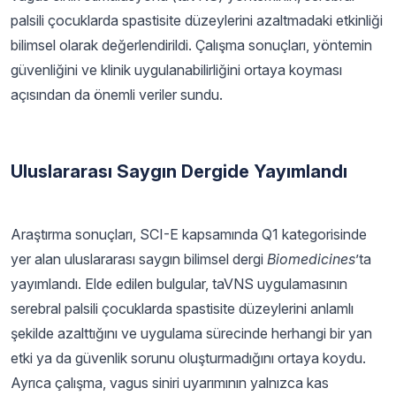
palsili çocuklarda spastisite düzeylerini azaltmadaki etkinliği
bilimsel olarak değerlendirildi. Çalışma sonuçları, yöntemin
güvenliğini ve klinik uygulanabilirliğini ortaya koyması
açısından da önemli veriler sundu.
Uluslararası Saygın Dergide Yayımlandı
Araştırma sonuçları, SCI-E kapsamında Q1 kategorisinde
yer alan uluslararası saygın bilimsel dergi
Biomedicines
’ta
yayımlandı. Elde edilen bulgular, taVNS uygulamasının
serebral palsili çocuklarda spastisite düzeylerini anlamlı
şekilde azalttığını ve uygulama sürecinde herhangi bir yan
etki ya da güvenlik sorunu oluşturmadığını ortaya koydu.
Ayrıca çalışma, vagus siniri uyarımının yalnızca kas