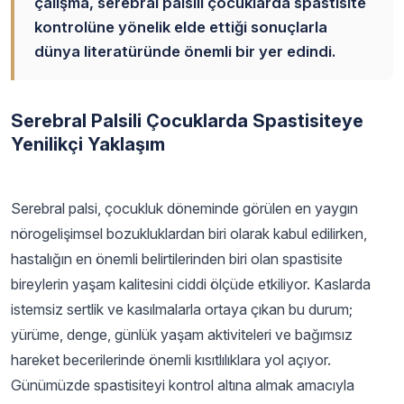
çalışma, serebral palsili çocuklarda spastisite
kontrolüne yönelik elde ettiği sonuçlarla
dünya literatüründe önemli bir yer edindi.
Serebral Palsili Çocuklarda Spastisiteye
Yenilikçi Yaklaşım
Serebral palsi, çocukluk döneminde görülen en yaygın
nörogelişimsel bozukluklardan biri olarak kabul edilirken,
hastalığın en önemli belirtilerinden biri olan spastisite
bireylerin yaşam kalitesini ciddi ölçüde etkiliyor. Kaslarda
istemsiz sertlik ve kasılmalarla ortaya çıkan bu durum;
yürüme, denge, günlük yaşam aktiviteleri ve bağımsız
hareket becerilerinde önemli kısıtlılıklara yol açıyor.
Günümüzde spastisiteyi kontrol altına almak amacıyla