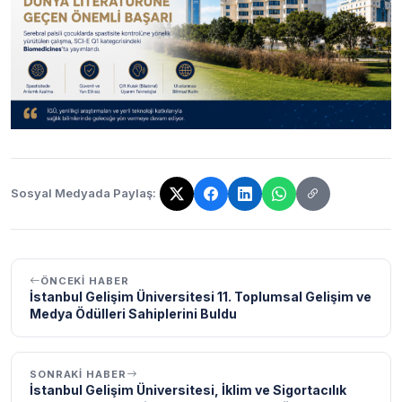
Sosyal Medyada Paylaş:
Bağlantı kopyalandı!
ÖNCEKI HABER
İstanbul Gelişim Üniversitesi 11. Toplumsal Gelişim ve
Medya Ödülleri Sahiplerini Buldu
SONRAKI HABER
İstanbul Gelişim Üniversitesi, İklim ve Sigortacılık