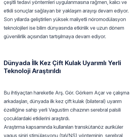
çeşitli tedavi yöntemleri uygulanmasına rağmen, kalıcı ve
etkili sonuçlar sağlayan bir yaklaşım arayışı devam ediyor.
Son yıllarda geliştirilen yüksek maliyetli nöromodülasyon
teknolojileri ise bilim dünyasında etkinlik ve uzun dönem
güvenilirlik açısından tartışılmaya devam ediyor.
Dünyada İlk Kez Çift Kulak Uyarımlı Yerli
Teknoloji Araştırıldı
Bu ihtiyaçtan hareketle Arş. Gör. Görkem Açar ve çalışma
arkadaşları, dünyada ilk kez çift kulak (bilateral) uyarım
özelliğine sahip yerli Vagustim cihazının serebral palsili
çocuklardaki etkilerini araştırdı.
Araştırma kapsamında kullanılan transkütanöz auriküler
vagus siniri stimülasyonu (taVNS) yönteminin, serebral