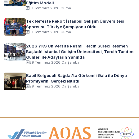
Eğitim Modeli
31 Temmuz 2026 Cuma
Tek Nefeste Rekor: İstanbul Gelişim Üniversitesi
Sporcusu Türkiye Şampiyonu Oldu
31 Temmuz 2026 Cuma
2026 YKS Üniversite Resmi Tercih Süreci Resmen
Başladı! İstanbul Gelişim Üniversitesi, Tercih Tanıtım
Günleri ile Adayların Yanında
29 Temmuz 2026 Çarşamba
Babil Belgeseli Bağdat'ta Görkemli Gala ile Dünya
Prömiyerini Gerçekleştirdi
29 Temmuz 2026 Çarşamba
Akreditasyon ve Üyelik Logoları