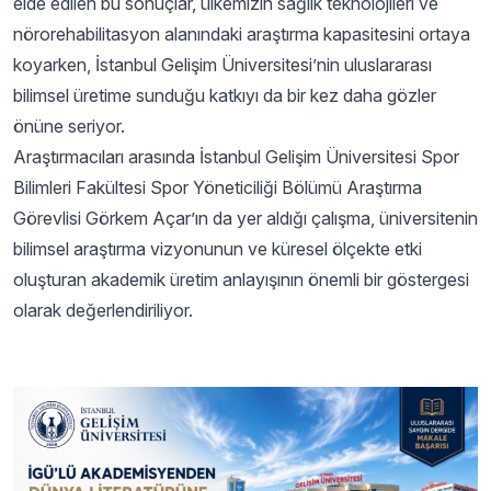
elde edilen bu sonuçlar, ülkemizin sağlık teknolojileri ve
nörorehabilitasyon alanındaki araştırma kapasitesini ortaya
koyarken, İstanbul Gelişim Üniversitesi’nin uluslararası
bilimsel üretime sunduğu katkıyı da bir kez daha gözler
önüne seriyor.
Araştırmacıları arasında İstanbul Gelişim Üniversitesi Spor
Bilimleri Fakültesi Spor Yöneticiliği Bölümü Araştırma
Görevlisi Görkem Açar’ın da yer aldığı çalışma, üniversitenin
bilimsel araştırma vizyonunun ve küresel ölçekte etki
oluşturan akademik üretim anlayışının önemli bir göstergesi
olarak değerlendiriliyor.