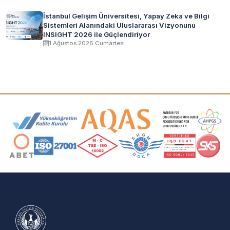
İstanbul Gelişim Üniversitesi, Yapay Zeka ve Bilgi
Sistemleri Alanındaki Uluslararası Vizyonunu
INSIGHT 2026 ile Güçlendiriyor
1 Ağustos 2026 Cumartesi
Akreditasyon ve Üyelik Logoları