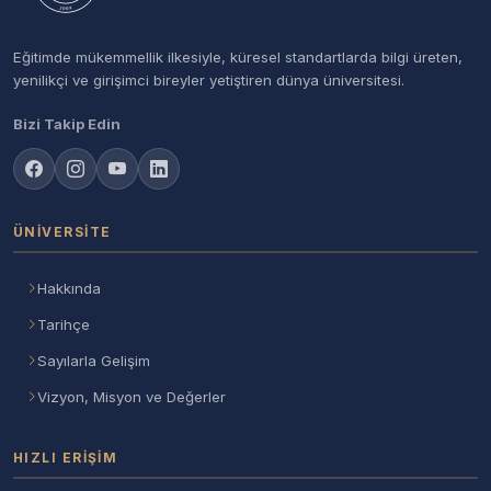
Eğitimde mükemmellik ilkesiyle, küresel standartlarda bilgi üreten,
yenilikçi ve girişimci bireyler yetiştiren dünya üniversitesi.
Bizi Takip Edin
ÜNIVERSITE
Hakkında
Tarihçe
Sayılarla Gelişim
Vizyon, Misyon ve Değerler
HIZLI ERIŞIM