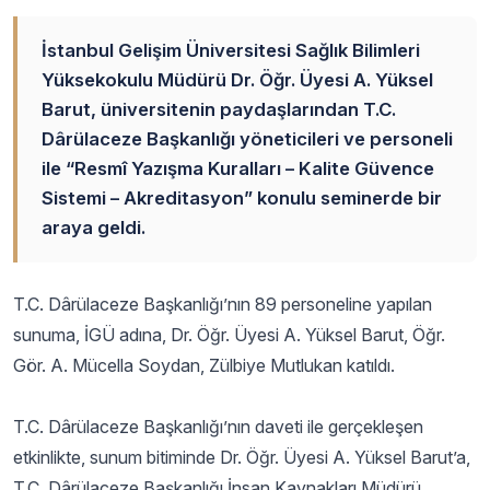
İstanbul Gelişim Üniversitesi Sağlık Bilimleri
Yüksekokulu Müdürü Dr. Öğr. Üyesi A. Yüksel
Barut, üniversitenin paydaşlarından T.C.
Dârülaceze Başkanlığı yöneticileri ve personeli
ile “Resmî Yazışma Kuralları – Kalite Güvence
Sistemi – Akreditasyon” konulu seminerde bir
araya geldi.
T.C. Dârülaceze Başkanlığı’nın 89 personeline yapılan
sunuma, İGÜ adına, Dr. Öğr. Üyesi A. Yüksel Barut, Öğr.
Gör. A. Mücella Soydan, Zülbiye Mutlukan katıldı.
T.C. Dârülaceze Başkanlığı’nın daveti ile gerçekleşen
etkinlikte, sunum bitiminde Dr. Öğr. Üyesi A. Yüksel Barut’a,
T.C. Dârülaceze Başkanlığı İnsan Kaynakları Müdürü