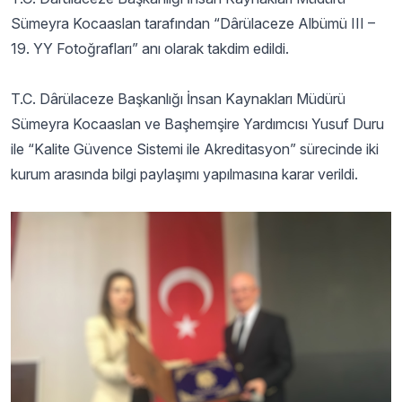
Sümeyra Kocaaslan tarafından “Dârülaceze Albümü III –
19. YY Fotoğrafları” anı olarak takdim edildi.
T.C. Dârülaceze Başkanlığı İnsan Kaynakları Müdürü
Sümeyra Kocaaslan ve Başhemşire Yardımcısı Yusuf Duru
ile “Kalite Güvence Sistemi ile Akreditasyon” sürecinde iki
kurum arasında bilgi paylaşımı yapılmasına karar verildi.