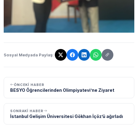
Sosyal Medyada Paylaş:
Bağlantı kopyalandı!
ÖNCEKI HABER
BESYO Öğrencilerinden Olimpiyatevi’ne Ziyaret
SONRAKI HABER
İstanbul Gelişim Üniversitesi Gökhan İçöz’ü ağırladı