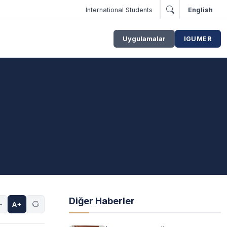
International Students
English
Uygulamalar
IGUMER
Diğer Haberler
-
A+