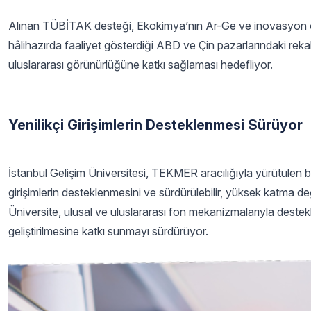
Alınan TÜBİTAK desteği, Ekokimya’nın Ar-Ge ve inovasyon oda
hâlihazırda faaliyet gösterdiği ABD ve Çin pazarlarındaki rek
uluslararası görünürlüğüne katkı sağlaması hedefliyor.
Yenilikçi Girişimlerin Desteklenmesi Sürüyor
İstanbul Gelişim Üniversitesi, TEKMER aracılığıyla yürütülen bu 
girişimlerin desteklenmesini ve sürdürülebilir, yüksek katma değer
Üniversite, ulusal ve uluslararası fon mekanizmalarıyla destek
geliştirilmesine katkı sunmayı sürdürüyor.