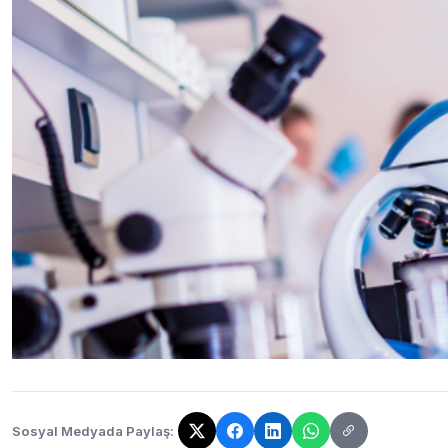
Sosyal Medyada Paylaş:
Bağlantı kopyalandı!