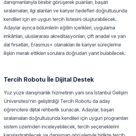
danışmanlarıyla birebir görüşerek puanları, başarı
sıralamaları, ilgi alanları ve kariyer hedefleri doğrultusunda
kendileri için en uygun tercih listesini oluşturabilecek.
Adaylar ayrıca bölümlerin eğitim içerikleri, uygulama
imkânları, uluslararası akreditasyonları, çift anadal ve yan
dal fırsatları, Erasmus+ olanakları ile kariyer süreçlerine
ilişkin merak ettikleri sorulara doğrudan yanıt bulabilecek.
Tercih Robotu İle Dijital Destek
Yüz yüze danışmanlık hizmetinin yanı sıra İstanbul Gelişim
Üniversitesi’nin geliştirdiği Tercih Robotu da aday
öğrencilere dijital rehberlik sunacak. Adaylar, başarı
sıralamaları doğrultusunda kendileri için uygun programları
sistem üzerinden inceleyebilecek, tercih seçeneklerini
karşılaştırabilecek ve danışman görüşleriyle birlikte tercih