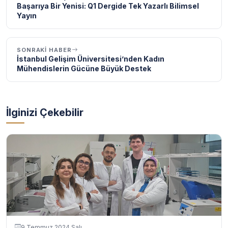
Başarıya Bir Yenisi: Q1 Dergide Tek Yazarlı Bilimsel
Yayın
SONRAKI HABER
İstanbul Gelişim Üniversitesi’nden Kadın
Mühendislerin Gücüne Büyük Destek
İlginizi Çekebilir
9 Temmuz 2024 Salı