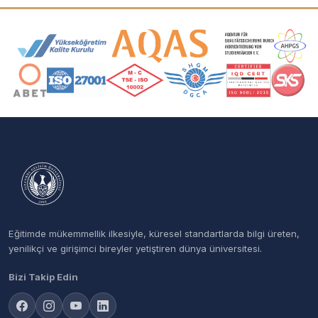
Akreditasyon ve Üyelik Logoları
Eğitimde mükemmellik ilkesiyle, küresel standartlarda bilgi üreten,
yenilikçi ve girişimci bireyler yetiştiren dünya üniversitesi.
Bizi Takip Edin