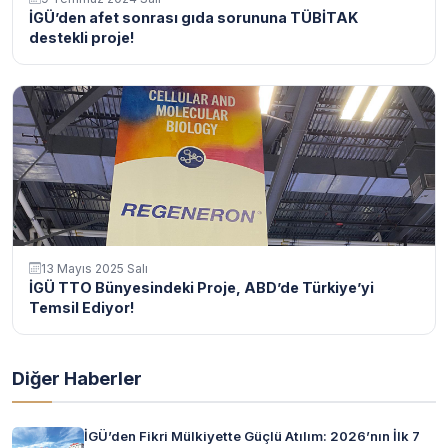
İGÜ’den afet sonrası gıda sorununa TÜBİTAK
destekli proje!
13 Mayıs 2025 Salı
İGÜ TTO Bünyesindeki Proje, ABD’de Türkiye’yi
Temsil Ediyor!
Diğer Haberler
İGÜ’den Fikri Mülkiyette Güçlü Atılım: 2026’nın İlk 7