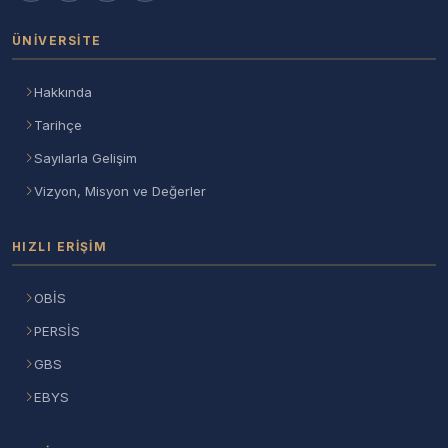
ÜNIVERSITE
Hakkında
Tarihçe
Sayılarla Gelişim
Vizyon, Misyon ve Değerler
HIZLI ERIŞIM
OBİS
PERSİS
GBS
EBYS