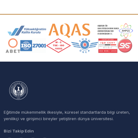
Akreditasyon ve Üyelik Logoları
Eğitimde mükemmellik ilkesiyle, küresel standartlarda bilgi üreten,
yenilikçi ve girişimci bireyler yetiştiren dünya üniversitesi.
Bizi Takip Edin