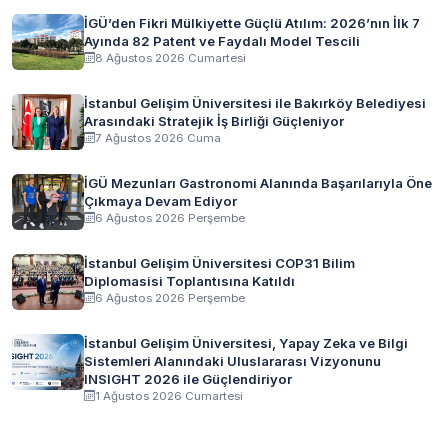
İGÜ’den Fikri Mülkiyette Güçlü Atılım: 2026’nın İlk 7
Ayında 82 Patent ve Faydalı Model Tescili
8 Ağustos 2026 Cumartesi
İstanbul Gelişim Üniversitesi ile Bakırköy Belediyesi
Arasındaki Stratejik İş Birliği Güçleniyor
7 Ağustos 2026 Cuma
İGÜ Mezunları Gastronomi Alanında Başarılarıyla Öne
Çıkmaya Devam Ediyor
6 Ağustos 2026 Perşembe
İstanbul Gelişim Üniversitesi COP31 Bilim
Diplomasisi Toplantısına Katıldı
6 Ağustos 2026 Perşembe
İstanbul Gelişim Üniversitesi, Yapay Zeka ve Bilgi
Sistemleri Alanındaki Uluslararası Vizyonunu
INSIGHT 2026 ile Güçlendiriyor
1 Ağustos 2026 Cumartesi