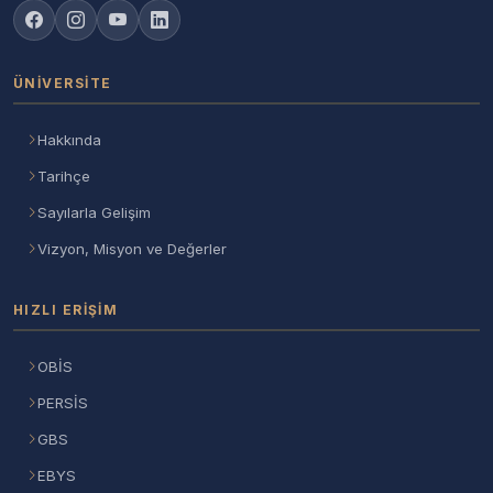
ÜNIVERSITE
Hakkında
Tarihçe
Sayılarla Gelişim
Vizyon, Misyon ve Değerler
HIZLI ERIŞIM
OBİS
PERSİS
GBS
EBYS