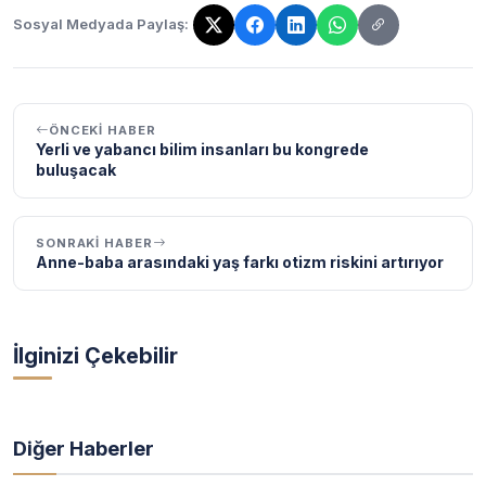
Sosyal Medyada Paylaş:
Bağlantı kopyalandı!
ÖNCEKI HABER
Yerli ve yabancı bilim insanları bu kongrede
buluşacak
SONRAKI HABER
Anne-baba arasındaki yaş farkı otizm riskini artırıyor
İlginizi Çekebilir
Diğer Haberler