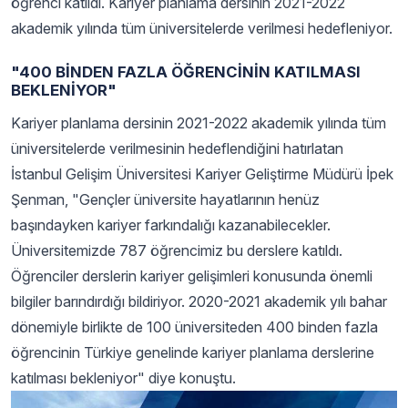
öğrenci katıldı. Kariyer planlama dersinin 2021-2022
akademik yılında tüm üniversitelerde verilmesi hedefleniyor.
"400 BİNDEN FAZLA ÖĞRENCİNİN KATILMASI
BEKLENİYOR"
Kariyer planlama dersinin 2021-2022 akademik yılında tüm
üniversitelerde verilmesinin hedeflendiğini hatırlatan
İstanbul Gelişim Üniversitesi Kariyer Geliştirme Müdürü İpek
Şenman, "Gençler üniversite hayatlarının henüz
başındayken kariyer farkındalığı kazanabilecekler.
Üniversitemizde 787 öğrencimiz bu derslere katıldı.
Öğrenciler derslerin kariyer gelişimleri konusunda önemli
bilgiler barındırdığı bildiriyor. 2020-2021 akademik yılı bahar
dönemiyle birlikte de 100 üniversiteden 400 binden fazla
öğrencinin Türkiye genelinde kariyer planlama derslerine
katılması bekleniyor" diye konuştu.