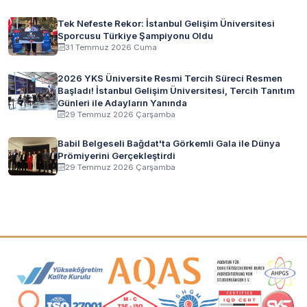
Tek Nefeste Rekor: İstanbul Gelişim Üniversitesi
Sporcusu Türkiye Şampiyonu Oldu
31 Temmuz 2026 Cuma
2026 YKS Üniversite Resmi Tercih Süreci Resmen
Başladı! İstanbul Gelişim Üniversitesi, Tercih Tanıtım
Günleri ile Adayların Yanında
29 Temmuz 2026 Çarşamba
Babil Belgeseli Bağdat'ta Görkemli Gala ile Dünya
Prömiyerini Gerçekleştirdi
29 Temmuz 2026 Çarşamba
Akreditasyon ve Üyelik Logoları