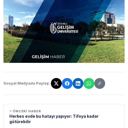
Sosyal Medyada Paylaş:
Bağlantı kopyalandı!
ÖNCEKI HABER
Herkes evde bu hatayı yapıyor: Tifoya kadar
götürebilir