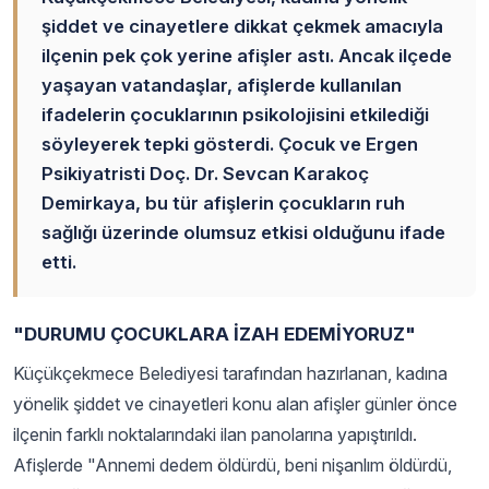
şiddet ve cinayetlere dikkat çekmek amacıyla
ilçenin pek çok yerine afişler astı. Ancak ilçede
yaşayan vatandaşlar, afişlerde kullanılan
ifadelerin çocuklarının psikolojisini etkilediği
söyleyerek tepki gösterdi. Çocuk ve Ergen
Psikiyatristi Doç. Dr. Sevcan Karakoç
Demirkaya, bu tür afişlerin çocukların ruh
sağlığı üzerinde olumsuz etkisi olduğunu ifade
etti.
"DURUMU ÇOCUKLARA İZAH EDEMİYORUZ"
Küçükçekmece Belediyesi tarafından hazırlanan, kadına
yönelik şiddet ve cinayetleri konu alan afişler günler önce
ilçenin farklı noktalarındaki ilan panolarına yapıştırıldı.
Afişlerde "Annemi dedem öldürdü, beni nişanlım öldürdü,