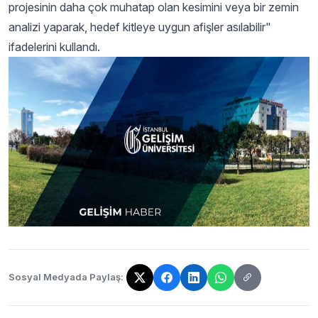
projesinin daha çok muhatap olan kesimini veya bir zemin
analizi yaparak, hedef kitleye uygun afişler asılabilir"
ifadelerini kullandı.
Sosyal Medyada Paylaş:
Bağlantı kopyalandı!