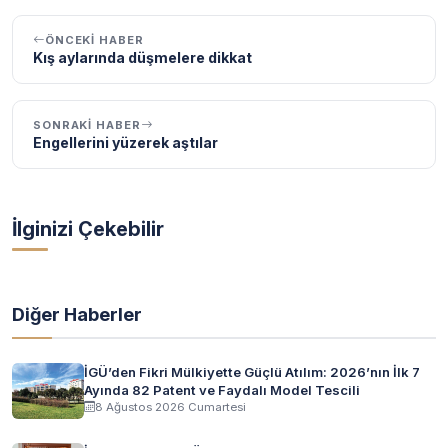
ÖNCEKI HABER
Kış aylarında düşmelere dikkat
SONRAKI HABER
Engellerini yüzerek aştılar
İlginizi Çekebilir
Diğer Haberler
İGÜ’den Fikri Mülkiyette Güçlü Atılım: 2026’nın İlk 7
Ayında 82 Patent ve Faydalı Model Tescili
8 Ağustos 2026 Cumartesi