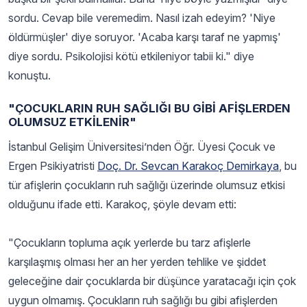
sordu. Cevap bile veremedim. Nasıl izah edeyim? 'Niye
öldürmüşler' diye soruyor. 'Acaba karşı taraf ne yapmış'
diye sordu. Psikolojisi kötü etkileniyor tabii ki." diye
konuştu.
"ÇOCUKLARIN RUH SAĞLIĞI BU GİBİ AFİŞLERDEN
OLUMSUZ ETKİLENİR"
İstanbul Gelişim Üniversitesi’nden Öğr. Üyesi Çocuk ve
Ergen Psikiyatristi
Doç. Dr. Sevcan Karakoç Demirkaya
, bu
tür afişlerin çocukların ruh sağlığı üzerinde olumsuz etkisi
olduğunu ifade etti. Karakoç, şöyle devam etti:
"Çocukların topluma açık yerlerde bu tarz afişlerle
karşılaşmış olması her an her yerden tehlike ve şiddet
geleceğine dair çocuklarda bir düşünce yaratacağı için çok
uygun olmamış. Çocukların ruh sağlığı bu gibi afişlerden