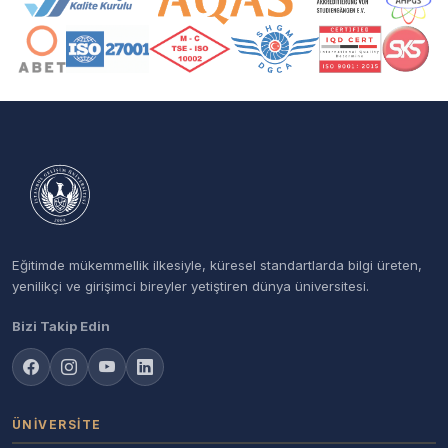
Eğitimde mükemmellik ilkesiyle, küresel standartlarda bilgi üreten,
yenilikçi ve girişimci bireyler yetiştiren dünya üniversitesi.
Bizi Takip Edin
ÜNIVERSITE