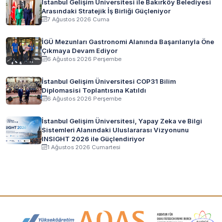
İstanbul Gelişim Üniversitesi ile Bakırköy Belediyesi
Arasındaki Stratejik İş Birliği Güçleniyor
7 Ağustos 2026 Cuma
İGÜ Mezunları Gastronomi Alanında Başarılarıyla Öne
Çıkmaya Devam Ediyor
6 Ağustos 2026 Perşembe
İstanbul Gelişim Üniversitesi COP31 Bilim
Diplomasisi Toplantısına Katıldı
6 Ağustos 2026 Perşembe
İstanbul Gelişim Üniversitesi, Yapay Zeka ve Bilgi
Sistemleri Alanındaki Uluslararası Vizyonunu
INSIGHT 2026 ile Güçlendiriyor
1 Ağustos 2026 Cumartesi
Akreditasyon ve Üyelik Logoları