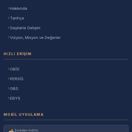
Hakkında
Tarihçe
Sayılarla Gelişim
Vizyon, Misyon ve Değerler
HIZLI ERIŞIM
OBİS
PERSİS
GBS
EBYS
MOBIL UYGULAMA
Şuradan indirin