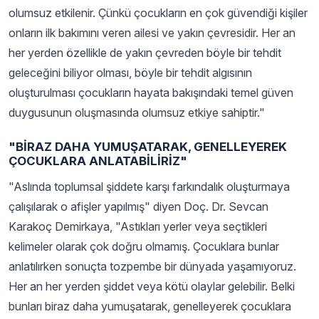
olumsuz etkilenir. Çünkü çocukların en çok güvendiği kişiler
onların ilk bakımını veren ailesi ve yakın çevresidir. Her an
her yerden özellikle de yakın çevreden böyle bir tehdit
geleceğini biliyor olması, böyle bir tehdit algısının
oluşturulması çocukların hayata bakışındaki temel güven
duygusunun oluşmasında olumsuz etkiye sahiptir."
"BİRAZ DAHA YUMUŞATARAK, GENELLEYEREK
ÇOCUKLARA ANLATABİLİRİZ"
"Aslında toplumsal şiddete karşı farkındalık oluşturmaya
çalışılarak o afişler yapılmış" diyen Doç. Dr. Sevcan
Karakoç Demirkaya, "Astıkları yerler veya seçtikleri
kelimeler olarak çok doğru olmamış. Çocuklara bunlar
anlatılırken sonuçta tozpembe bir dünyada yaşamıyoruz.
Her an her yerden şiddet veya kötü olaylar gelebilir. Belki
bunları biraz daha yumuşatarak, genelleyerek çocuklara