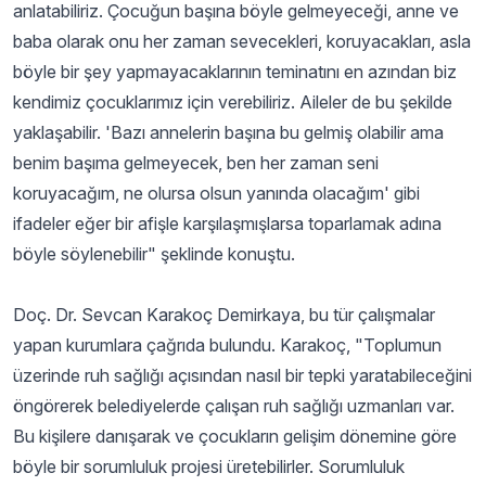
anlatabiliriz. Çocuğun başına böyle gelmeyeceği, anne ve
baba olarak onu her zaman sevecekleri, koruyacakları, asla
böyle bir şey yapmayacaklarının teminatını en azından biz
kendimiz çocuklarımız için verebiliriz. Aileler de bu şekilde
yaklaşabilir. 'Bazı annelerin başına bu gelmiş olabilir ama
benim başıma gelmeyecek, ben her zaman seni
koruyacağım, ne olursa olsun yanında olacağım' gibi
ifadeler eğer bir afişle karşılaşmışlarsa toparlamak adına
böyle söylenebilir" şeklinde konuştu.
Doç. Dr. Sevcan Karakoç Demirkaya, bu tür çalışmalar
yapan kurumlara çağrıda bulundu. Karakoç, "Toplumun
üzerinde ruh sağlığı açısından nasıl bir tepki yaratabileceğini
öngörerek belediyelerde çalışan ruh sağlığı uzmanları var.
Bu kişilere danışarak ve çocukların gelişim dönemine göre
böyle bir sorumluluk projesi üretebilirler. Sorumluluk